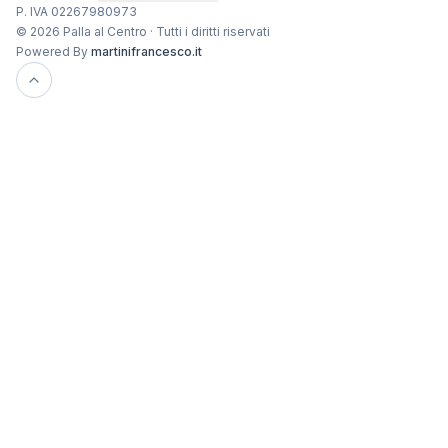
P. IVA 02267980973
© 2026 Palla al Centro · Tutti i diritti riservati
Powered By
martinifrancesco.it