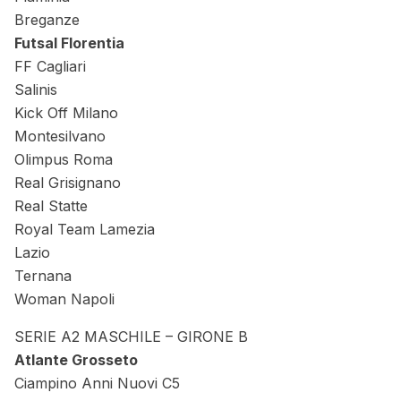
Breganze
Futsal Florentia
FF Cagliari
Salinis
Kick Off Milano
Montesilvano
Olimpus Roma
Real Grisignano
Real Statte
Royal Team Lamezia
Lazio
Ternana
Woman Napoli
SERIE A2 MASCHILE – GIRONE B
Atlante Grosseto
Ciampino Anni Nuovi C5