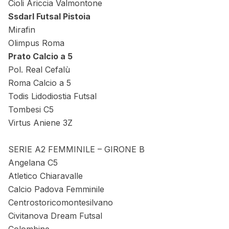
Cioli Ariccia Valmontone
Ssdarl Futsal Pistoia
Mirafin
Olimpus Roma
Prato Calcio a 5
Pol. Real Cefalù
Roma Calcio a 5
Todis Lidodiostia Futsal
Tombesi C5
Virtus Aniene 3Z
SERIE A2 FEMMINILE – GIRONE B
Angelana C5
Atletico Chiaravalle
Calcio Padova Femminile
Centrostoricomontesilvano
Civitanova Dream Futsal