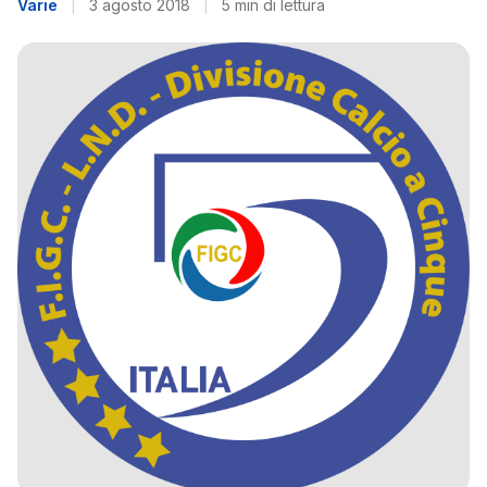
Varie
|
3 agosto 2018
|
5 min di lettura