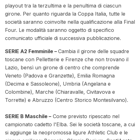
playout tra la terzultima e la penultima di ciascun
girone. Per quanto riguarda la Coppa Italia, tutte le
società saranno coinvolte nella qualificazione alla Final
Four. Le modalità saranno oggetto di specifico
comunicato ufficiale di successiva pubblicazione.
SERIE A2 Femminile –
Cambia il girone delle squadre
toscane con Pelletterie e Firenze che non trovano il
Lazio, bensì un girone di centro che comprende
Veneto (Padova e Granzette), Emilia Romagna
(Decima e Sassoleone), Umbria (Angelana e
Colombine), Marche (Chiaravalle, Civitavova e
Torrette) e Abruzzo (Centro Storico Montesilvano).
SERIE B Maschile –
Come previsto ripescato nel
campionato cadetto l'Elba. Sei le società toscane, a cui
si aggiunge la neopromossa ligure Athletic Club e le