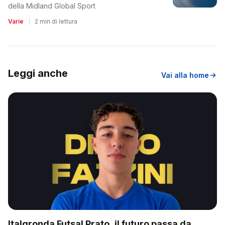
della Midland Global Sport
Varie
|
2 min di lettura
Leggi anche
Vai alla home
Italgronda Futsal Prato, il futuro passa da