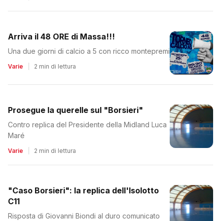
Arriva il 48 ORE di Massa!!!
Una due giorni di calcio a 5 con ricco montepremi
Varie
|
2 min di lettura
Prosegue la querelle sul "Borsieri"
Contro replica del Presidente della Midland Luca
Maré
Varie
|
2 min di lettura
"Caso Borsieri": la replica dell'Isolotto
C11
Risposta di Giovanni Biondi al duro comunicato