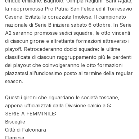
cinque emiliane: Bagnolo, Olimpia Regium, Sant'Agata,
la neopromossa Pro Patria San Felice ed il Torresavio
Cesena. Evitata la corazzata Imolese. Il campionato
nazionale di Serie B inizierà sabato 6 ottobre. In Serie
A2 saranno promosse sedici squadre, le otto vincenti
di ciascun girone e altrettante formazioni attraverso i
playoff. Retrocederanno dodici squadre: le ultime
classificate di ciascun raggruppamento più le perdenti
dei playout che coinvolgeranno le otto formazioni
piazzatesi all’undicesimo posto al termine della regular
season.
Questi i gironi che riguardano le società toscane,
appena ufficializzati dalla Divisione calcio a 5:
SERIE A FEMMINILE:
Bisceglie
Città di Falconara
Flaminia