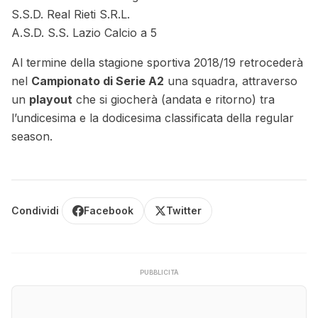
S.S.D. Real Rieti S.R.L.
A.S.D. S.S. Lazio Calcio a 5
Al termine della stagione sportiva 2018/19 retrocederà
nel
Campionato di Serie A2
una squadra, attraverso
un
playout
che si giocherà (andata e ritorno) tra
l’undicesima e la dodicesima classificata della regular
season.
Condividi
Facebook
Twitter
PUBBLICITÀ