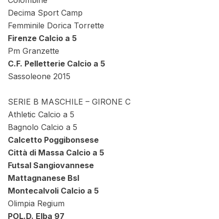
Colombine
Decima Sport Camp
Femminile Dorica Torrette
Firenze Calcio a 5
Pm Granzette
C.F. Pelletterie Calcio a 5
Sassoleone 2015
SERIE B MASCHILE – GIRONE C
Athletic Calcio a 5
Bagnolo Calcio a 5
Calcetto Poggibonsese
Città di Massa Calcio a 5
Futsal Sangiovannese
Mattagnanese Bsl
Montecalvoli Calcio a 5
Olimpia Regium
POL.D. Elba 97