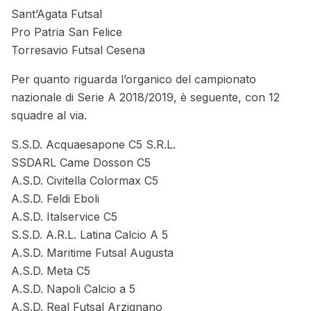
Sant’Agata Futsal
Pro Patria San Felice
Torresavio Futsal Cesena
Per quanto riguarda l’organico del campionato
nazionale di Serie A 2018/2019, è seguente, con 12
squadre al via.
S.S.D. Acquaesapone C5 S.R.L.
SSDARL Came Dosson C5
A.S.D. Civitella Colormax C5
A.S.D. Feldi Eboli
A.S.D. Italservice C5
S.S.D. A.R.L. Latina Calcio A 5
A.S.D. Maritime Futsal Augusta
A.S.D. Meta C5
A.S.D. Napoli Calcio a 5
A.S.D. Real Futsal Arzignano