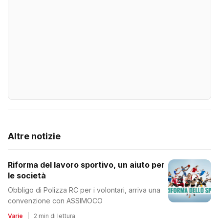
Altre notizie
Riforma del lavoro sportivo, un aiuto per
le società
Obbligo di Polizza RC per i volontari, arriva una
convenzione con ASSIMOCO
Varie
|
2 min di lettura