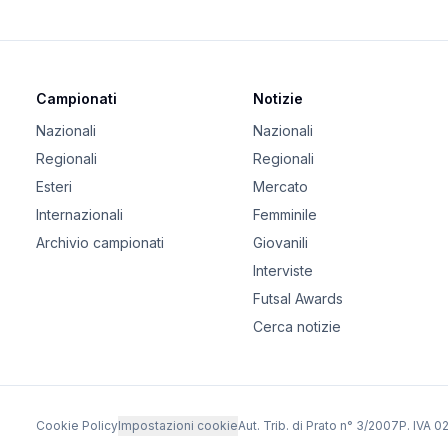
Campionati
Notizie
Nazionali
Nazionali
Regionali
Regionali
Esteri
Mercato
Internazionali
Femminile
Archivio campionati
Giovanili
Interviste
Futsal Awards
Cerca notizie
Cookie Policy
Impostazioni cookie
Aut. Trib. di Prato n° 3/2007
P. IVA 