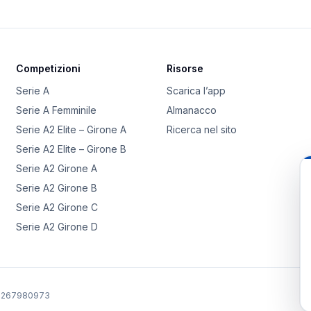
Competizioni
Risorse
Serie A
Scarica l’app
Serie A Femminile
Almanacco
Serie A2 Elite – Girone A
Ricerca nel sito
Serie A2 Elite – Girone B
Serie A2 Girone A
Serie A2 Girone B
Serie A2 Girone C
Serie A2 Girone D
02267980973