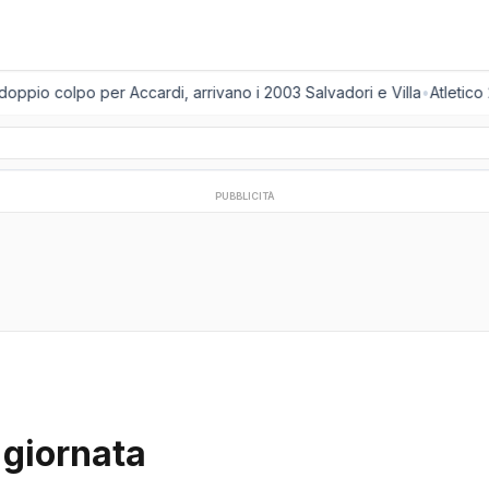
oppio colpo per Accardi, arrivano i 2003 Salvadori e Villa
•
Atletico 
PUBBLICITÀ
 giornata