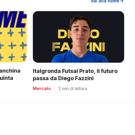
Vai alla home
panchina
Italgronda Futsal Prato, il futuro
uinta
passa da Diego Fazzini
Mercato
|
2 min di lettura