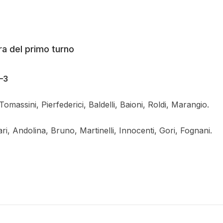
ra del primo turno
–3
Tomassini, Pierfederici, Baldelli, Baioni, Roldi, Marangio.
ari, Andolina, Bruno, Martinelli, Innocenti, Gori, Fognani.