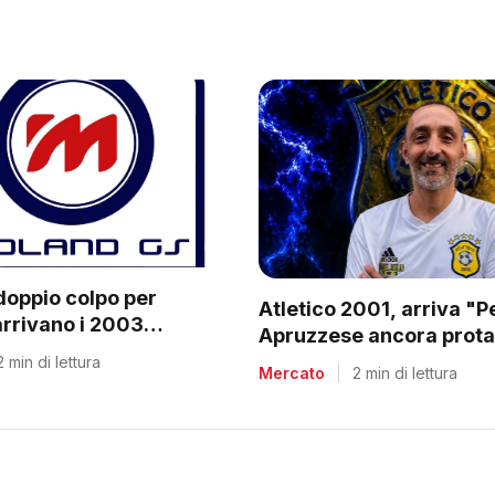
doppio colpo per
Atletico 2001, arriva "
arrivano i 2003
Apruzzese ancora prota
e Villa
C2
2 min di lettura
Mercato
|
2 min di lettura