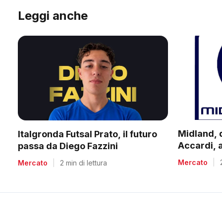
Leggi anche
Midland, 
Italgronda Futsal Prato, il futuro
Accardi, 
passa da Diego Fazzini
Salvadori 
Mercato
|
Mercato
|
2 min di lettura