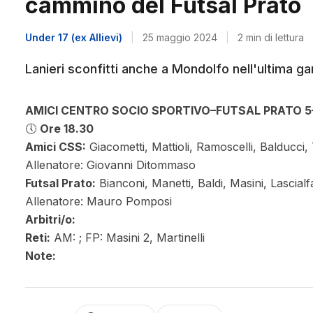
cammino del Futsal Prato
Under 17 (ex Allievi)
|
25 maggio 2024
|
2 min di lettura
Lanieri sconfitti anche a Mondolfo nell'ultima ga
AMICI CENTRO SOCIO SPORTIVO–FUTSAL PRATO 5
🕔
Ore 18.30
Amici CSS:
Giacometti, Mattioli, Ramoscelli, Balducci, 
Allenatore: Giovanni Ditommaso
Futsal Prato:
Bianconi, Manetti, Baldi, Masini, Lascialf
Allenatore: Mauro Pomposi
Arbitri/o:
Reti:
AM: ; FP: Masini 2, Martinelli
Note: