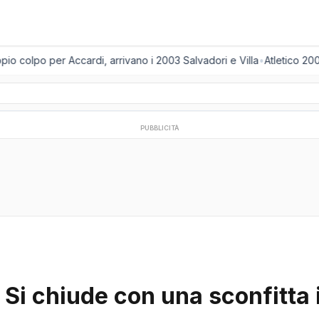
o colpo per Accardi, arrivano i 2003 Salvadori e Villa
•
Atletico 200
PUBBLICITÀ
 Si chiude con una sconfitta i