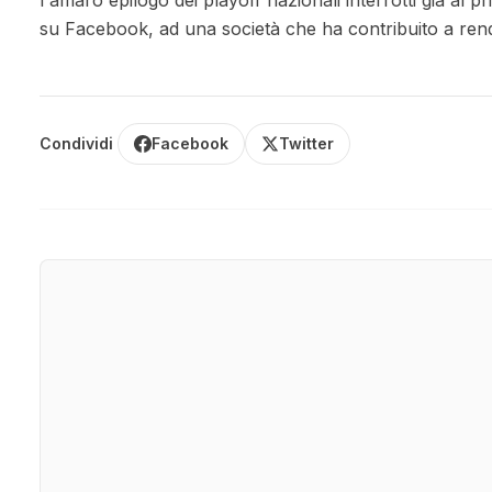
l'amaro epilogo dei playoff nazionali interrotti già al p
su Facebook, ad una società che ha contribuito a ren
Condividi
Facebook
Twitter