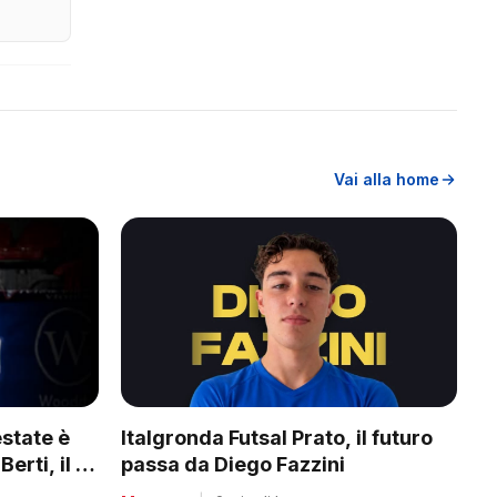
Vai alla home
Italgronda Futsal Prato, il futuro
estate è
passa da Diego Fazzini
erti, il re