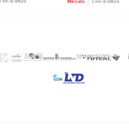
2 min di lettura
Mercato
|
2 min di lettura