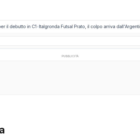
 il debutto in C1
•
Italgronda Futsal Prato, il colpo arriva dall'Argent
PUBBLICITÀ
ca