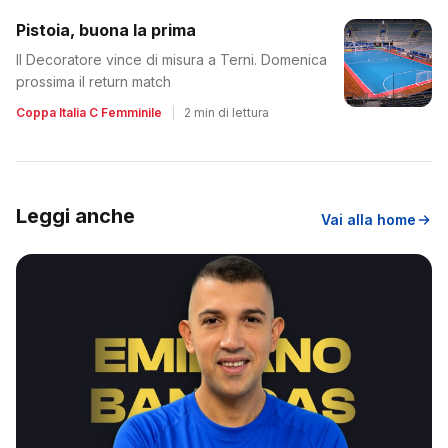
Pistoia, buona la prima
Il Decoratore vince di misura a Terni. Domenica
prossima il return match
Coppa Italia C Femminile
|
2 min di lettura
Leggi anche
Vai alla home