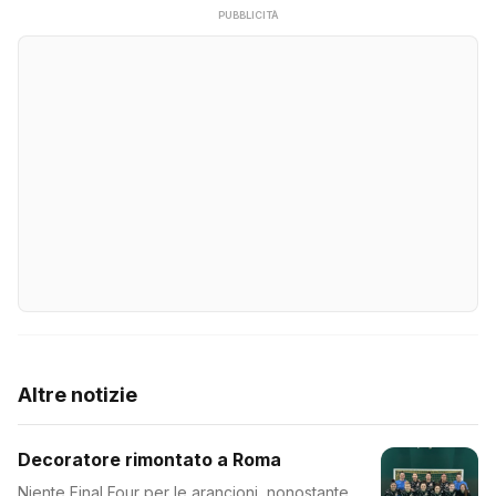
PUBBLICITÀ
Altre notizie
Decoratore rimontato a Roma
Niente Final Four per le arancioni, nonostante