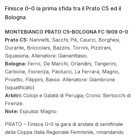
Finisce 0–0 la prima sfida tra il Prato C5 ed il
Bologna
MONTEBIANCO PRATO C5–BOLOGNA FC 1909 0–0
Prato C5:
Nannetti, Sacchi; Pili, Caucci, Borghesi,
Durante, Briccolani, Bazzini, Torrini, Pizzirani,
Squassina. Allenatore: Giananttasio.
Bologna:
Ferro, De Marchi, Orlandini, Tangerini,
Carbone, Fiorenza, Paolucci, La Ferrara, Magno,
Proetto, Filippini, Basso. Allenatore: Giambrone
(squalificato)
Arbitri:
Colopi e Galatà di Perugia; Crono: Bertocchi di
Firenze.
Note:
Espulsa: Magno
PRATO – Finisce 0–0 la gara di andata di semifinale
della Coppa Italia Regionale Femminile, rimandando