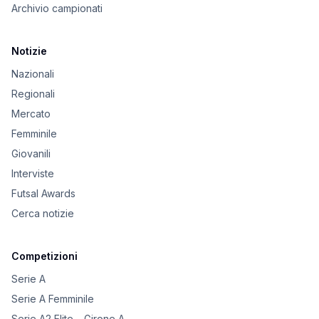
Archivio campionati
Notizie
Nazionali
Regionali
Mercato
Femminile
Giovanili
Interviste
Futsal Awards
Cerca notizie
Competizioni
Serie A
Serie A Femminile
Serie A2 Elite – Girone A