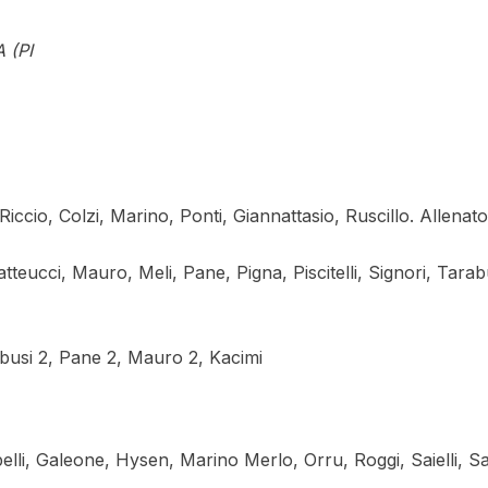
 (PI
ccio, Colzi, Marino, Ponti, Giannattasio, Ruscillo. Allenato
tteucci, Mauro, Meli, Pane, Pigna, Piscitelli, Signori, Tarab
abusi 2, Pane 2, Mauro 2, Kacimi
pelli, Galeone, Hysen, Marino Merlo, Orru, Roggi, Saielli, S