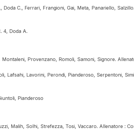
 Doda C., Ferrari, Frangioni, Gai, Meta, Panariello, Salzillo
C. 4, Doda A.
i, Montaleni, Provenzano, Romoli, Samoni, Signore. Allenat
toli, Lafsahi, Lavorini, Perondi, Pianderoso, Serpentoni, Simi
 Giuntoli, Pianderoso
zzi, Malih, Solhi, Strefezza, Tosi, Vaccaro. Allenatore : Co