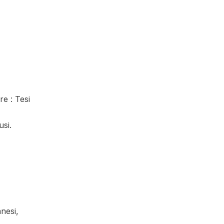
re : Tesi
usi.
anesi,