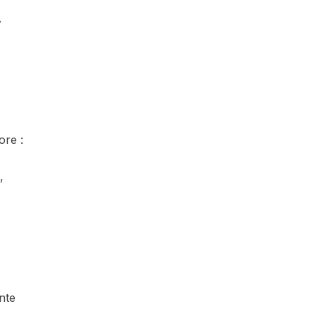
.
ore :
,
nte