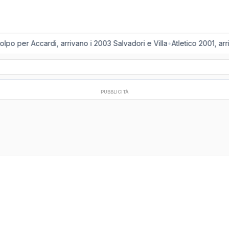
o per Accardi, arrivano i 2003 Salvadori e Villa
•
Atletico 2001, arr
PUBBLICITÀ