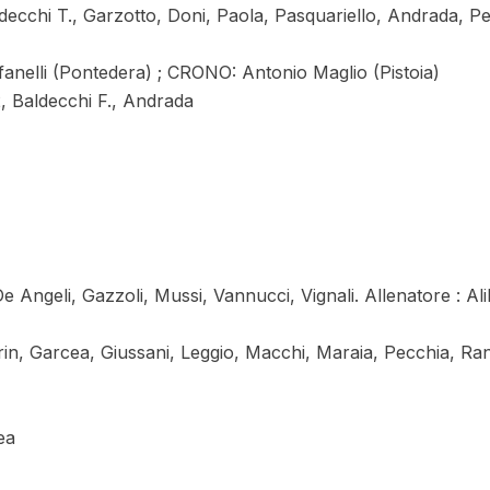
decchi T., Garzotto, Doni, Paola, Pasquariello, Andrada, Pe
anelli (Pontedera) ; CRONO: Antonio Maglio (Pistoia)
, Baldecchi F., Andrada
 Angeli, Gazzoli, Mussi, Vannucci, Vignali. Allenatore : Ali
in, Garcea, Giussani, Leggio, Macchi, Maraia, Pecchia, Ra
ea