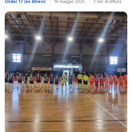
Under 17 (ex Allievi)
|
19 maggio 2025
|
2 min di lettura