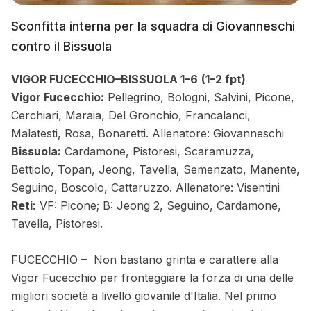
Sconfitta interna per la squadra di Giovanneschi
contro il Bissuola
VIGOR FUCECCHIO–BISSUOLA 1–6
(1–2 fpt)
Vigor Fucecchio:
Pellegrino, Bologni, Salvini, Picone,
Cerchiari, Maraia, Del Gronchio, Francalanci,
Malatesti, Rosa, Bonaretti. Allenatore: Giovanneschi
Bissuola:
Cardamone, Pistoresi, Scaramuzza,
Bettiolo, Topan, Jeong, Tavella, Semenzato, Manente,
Seguino, Boscolo, Cattaruzzo. Allenatore: Visentini
Reti:
VF: Picone; B: Jeong 2, Seguino, Cardamone,
Tavella, Pistoresi.
FUCECCHIO – Non bastano grinta e carattere alla
Vigor Fucecchio per fronteggiare la forza di una delle
migliori società a livello giovanile d'Italia. Nel primo