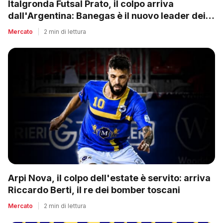
Italgronda Futsal Prato, il colpo arriva
dall'Argentina: Banegas è il nuovo leader dei
biancazzurri
Mercato
|
2 min di lettura
Arpi Nova, il colpo dell'estate è servito: arriva
Riccardo Berti, il re dei bomber toscani
Mercato
|
2 min di lettura