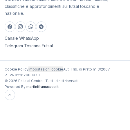
classifiche e approfondimenti sul futsal toscano e
nazionale.
Canale WhatsApp
Telegram Toscana Futsal
Cookie Policy
Impostazioni cookie
Aut. Trib. di Prato n° 3/2007
P. IVA 02267980973
© 2026 Palla al Centro · Tutti i diritti riservati
Powered By
martinifrancesco.it