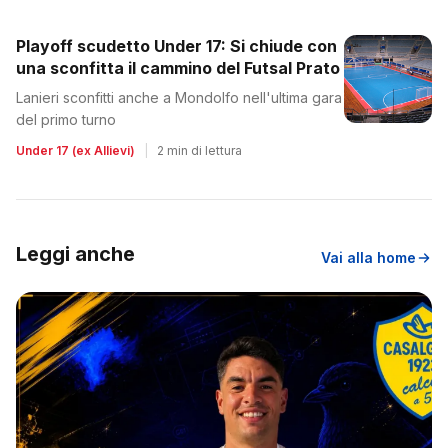
Playoff scudetto Under 17: Si chiude con
una sconfitta il cammino del Futsal Prato
Lanieri sconfitti anche a Mondolfo nell'ultima gara
del primo turno
Under 17 (ex Allievi)
|
2 min di lettura
Leggi anche
Vai alla home