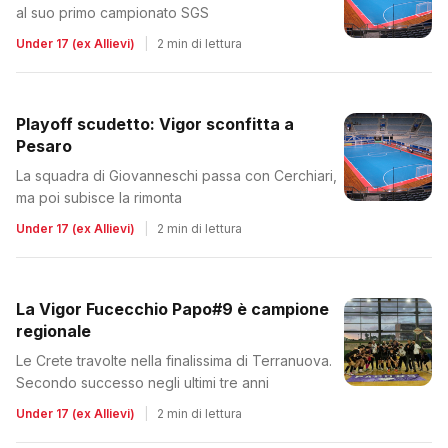
al suo primo campionato SGS
Under 17 (ex Allievi)
|
2 min di lettura
Playoff scudetto: Vigor sconfitta a
Pesaro
La squadra di Giovanneschi passa con Cerchiari,
ma poi subisce la rimonta
Under 17 (ex Allievi)
|
2 min di lettura
La Vigor Fucecchio Papo#9 è campione
regionale
Le Crete travolte nella finalissima di Terranuova.
Secondo successo negli ultimi tre anni
Under 17 (ex Allievi)
|
2 min di lettura