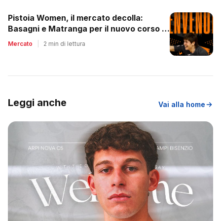
Pistoia Women, il mercato decolla:
Basagni e Matranga per il nuovo corso di
Nico Lami
Mercato
|
2 min di lettura
Leggi anche
Vai alla home