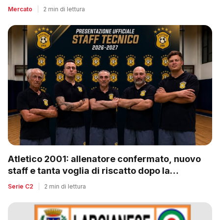
Mercato
|
2 min di lettura
Atletico 2001: allenatore confermato, nuovo
staff e tanta voglia di riscatto dopo la
retrocessione
Serie C2
|
2 min di lettura