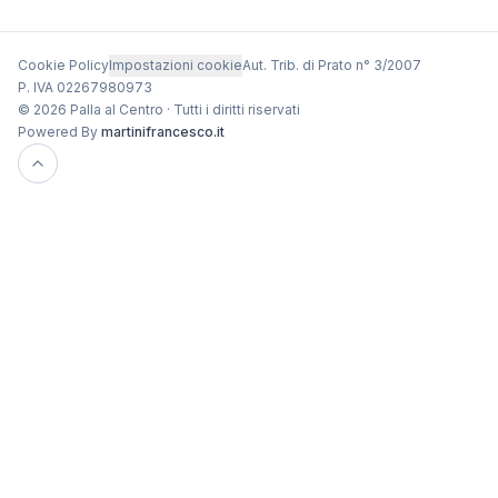
Cookie Policy
Impostazioni cookie
Aut. Trib. di Prato n° 3/2007
P. IVA 02267980973
© 2026 Palla al Centro · Tutti i diritti riservati
Powered By
martinifrancesco.it