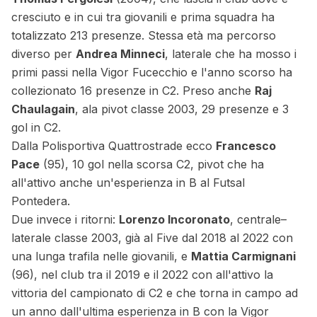
cresciuto e in cui tra giovanili e prima squadra ha
totalizzato 213 presenze. Stessa età ma percorso
diverso per
Andrea Minneci
, laterale che ha mosso i
primi passi nella Vigor Fucecchio e l'anno scorso ha
collezionato 16 presenze in C2. Preso anche
Raj
Chaulagain
, ala pivot classe 2003, 29 presenze e 3
gol in C2.
Dalla Polisportiva Quattrostrade ecco
Francesco
Pace
(95), 10 gol nella scorsa C2, pivot che ha
all'attivo anche un'esperienza in B al Futsal
Pontedera.
Due invece i ritorni:
Lorenzo Incoronato
, centrale–
laterale classe 2003, già al Five dal 2018 al 2022 con
una lunga trafila nelle giovanili, e
Mattia Carmignani
(96), nel club tra il 2019 e il 2022 con all'attivo la
vittoria del campionato di C2 e che torna in campo ad
un anno dall'ultima esperienza in B con la Vigor