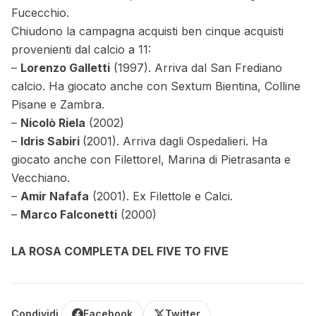
Fucecchio.
Chiudono la campagna acquisti ben cinque acquisti
provenienti dal calcio a 11:
–
Lorenzo Galletti
(1997). Arriva dal San Frediano
calcio. Ha giocato anche con Sextum Bientina, Colline
Pisane e Zambra.
–
Nicolò Riela
(2002)
–
Idris Sabiri
(2001). Arriva dagli Ospedalieri. Ha
giocato anche con Filettorel, Marina di Pietrasanta e
Vecchiano.
–
Amir Nafafa
(2001). Ex Filettole e Calci.
–
Marco Falconetti
(2000)
LA ROSA COMPLETA DEL FIVE TO FIVE
Condividi
Facebook
Twitter