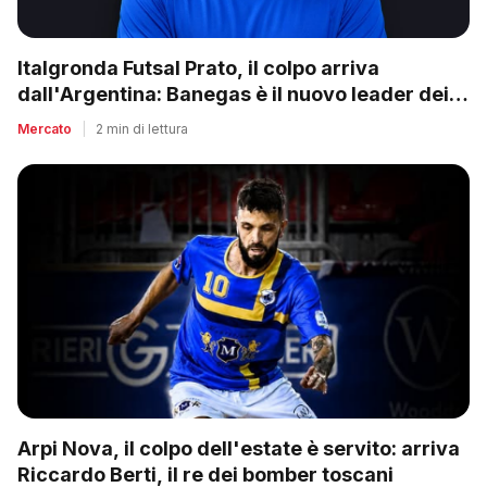
Italgronda Futsal Prato, il colpo arriva
dall'Argentina: Banegas è il nuovo leader dei
biancazzurri
Mercato
|
2 min di lettura
Arpi Nova, il colpo dell'estate è servito: arriva
Riccardo Berti, il re dei bomber toscani