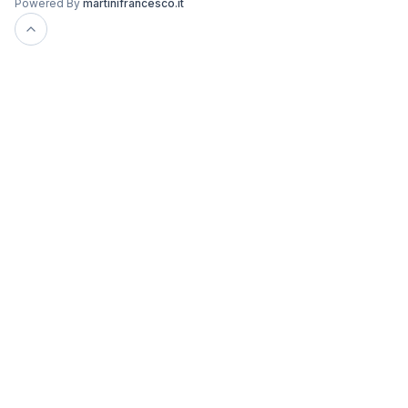
Powered By
martinifrancesco.it