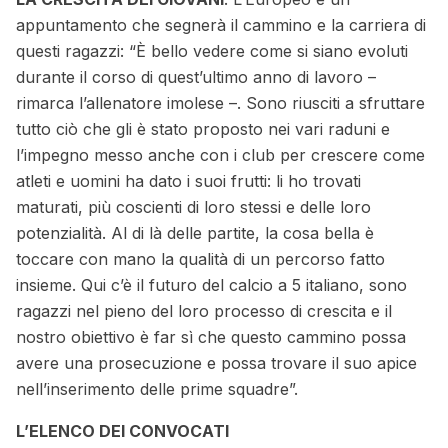
appuntamento che segnerà il cammino e la carriera di
questi ragazzi: “È bello vedere come si siano evoluti
durante il corso di quest’ultimo anno di lavoro –
rimarca l’allenatore imolese –. Sono riusciti a sfruttare
tutto ciò che gli è stato proposto nei vari raduni e
l’impegno messo anche con i club per crescere come
atleti e uomini ha dato i suoi frutti: li ho trovati
maturati, più coscienti di loro stessi e delle loro
potenzialità. Al di là delle partite, la cosa bella è
toccare con mano la qualità di un percorso fatto
insieme. Qui c’è il futuro del calcio a 5 italiano, sono
ragazzi nel pieno del loro processo di crescita e il
nostro obiettivo è far sì che questo cammino possa
avere una prosecuzione e possa trovare il suo apice
nell’inserimento delle prime squadre”.
L’ELENCO DEI CONVOCATI