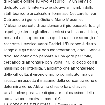
di Roma: è
online su Vivo Azzurro TV un servizio
dedicato con le interviste esclusive
ai membri dello
staff tecnico e ai calciatori Tommaso Ceccarelli, Ivan
Cutruneo e i gemelli Giulio e Mario Musumeci.
“Abbiamo cercato di condensare il più possibile tutti gli
aspetti, gestendo gli allenamenti sia sul piano atletico,
ma anche e soprattutto su quello tattico e strategico”
racconta il tecnico Vanni Pedrini. L’Europeo è dietro
l’angolo e gli ostacoli non mancheranno, anzi. “Banale
dirlo, ma dobbiamo pensare a una gara per volta,
cercando di affrontare ogni volta i 40’ di gioco con il
massimo dell’intensità. Sappiamo che affronteremo
delle difficoltà, il girone è molto complicato, ma dai
ragazzi mi aspetto il massimo della concentrazione e
determinazione. Abbiamo chiesto loro di avere
un’attitudine positiva e di giocare col massimo della
convinzione emotiva e mentale”.
LA CRESCITA DEI GIOVANI
. L’Europeo è un