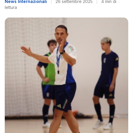
News Internazionali
|
26 settembre 2025
|
4 min di
lettura