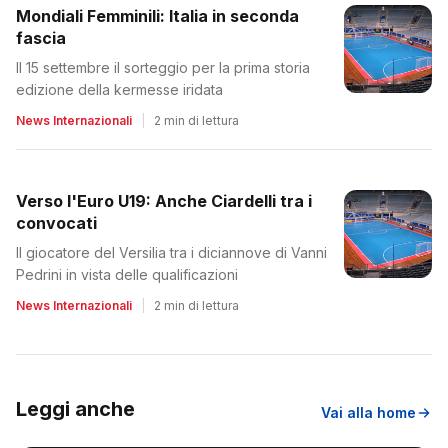
Mondiali Femminili: Italia in seconda
fascia
Il 15 settembre il sorteggio per la prima storia
edizione della kermesse iridata
News Internazionali
|
2 min di lettura
Verso l'Euro U19: Anche Ciardelli tra i
convocati
Il giocatore del Versilia tra i diciannove di Vanni
Pedrini in vista delle qualificazioni
News Internazionali
|
2 min di lettura
Leggi anche
Vai alla home