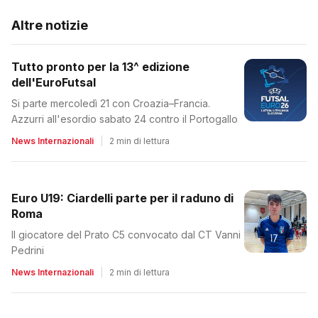
Altre notizie
Tutto pronto per la 13^ edizione
dell'EuroFutsal
Si parte mercoledì 21 con Croazia–Francia.
Azzurri all'esordio sabato 24 contro il Portogallo
News Internazionali
|
2 min di lettura
Euro U19: Ciardelli parte per il raduno di
Roma
Il giocatore del Prato C5 convocato dal CT Vanni
Pedrini
News Internazionali
|
2 min di lettura