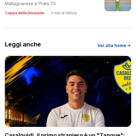
Mattagnanese e Prato C5
Coppa della Divisione
|
2 min di lettura
Leggi anche
Vai alla home
Casalguidi, il primo straniero è un "Tanque":