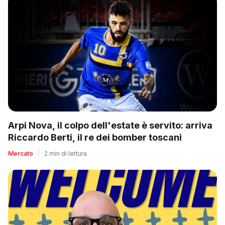
Arpi Nova, il colpo dell'estate è servito: arriva
Riccardo Berti, il re dei bomber toscani
Mercato
|
2 min di lettura