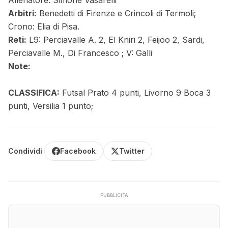
Allenatore: Simone Vasarelli
Arbitri:
Benedetti di Firenze e Crincoli di Termoli;
Crono: Elia di Pisa.
Reti:
L9: Perciavalle A. 2, El Kniri 2, Feijoo 2, Sardi,
Perciavalle M., Di Francesco ; V: Galli
Note:
CLASSIFICA:
Futsal Prato 4 punti, Livorno 9 Boca 3
punti, Versilia 1 punto;
Condividi
Facebook
Twitter
PUBBLICITÀ