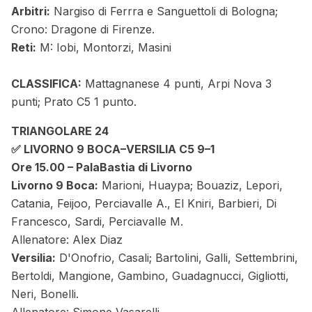
Arbitri:
Nargiso di Ferrra e Sanguettoli di Bologna;
Crono: Dragone di Firenze.
Reti:
M: Iobi, Montorzi, Masini
CLASSIFICA:
Mattagnanese 4 punti, Arpi Nova 3
punti; Prato C5 1 punto.
TRIANGOLARE 24
✅ LIVORNO 9 BOCA–VERSILIA C5 9–1
Ore 15.00 – PalaBastia di Livorno
Livorno 9 Boca:
Marioni, Huaypa; Bouaziz, Lepori,
Catania, Feijoo, Perciavalle A., El Kniri, Barbieri, Di
Francesco, Sardi, Perciavalle M.
Allenatore: Alex Diaz
Versilia:
D'Onofrio, Casali; Bartolini, Galli, Settembrini,
Bertoldi, Mangione, Gambino, Guadagnucci, Gigliotti,
Neri, Bonelli.