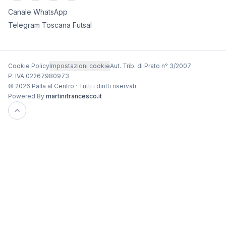
Canale WhatsApp
Telegram Toscana Futsal
Cookie Policy
Impostazioni cookie
Aut. Trib. di Prato n° 3/2007
P. IVA 02267980973
© 2026 Palla al Centro · Tutti i diritti riservati
Powered By
martinifrancesco.it