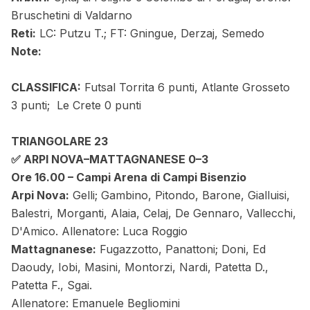
Bruschetini di Valdarno
Reti:
LC: Putzu T.; FT: Gningue, Derzaj, Semedo
Note:
CLASSIFICA:
Futsal Torrita 6 punti, Atlante Grosseto
3 punti; Le Crete 0 punti
TRIANGOLARE 23
✅ ARPI NOVA–MATTAGNANESE 0–3
Ore 16.00 – Campi Arena di Campi Bisenzio
Arpi Nova:
Gelli; Gambino, Pitondo, Barone, Gialluisi,
Balestri, Morganti, Alaia, Celaj, De Gennaro, Vallecchi,
D'Amico. Allenatore: Luca Roggio
Mattagnanese:
Fugazzotto, Panattoni; Doni, Ed
Daoudy, Iobi, Masini, Montorzi, Nardi, Patetta D.,
Patetta F., Sgai.
Allenatore: Emanuele Begliomini