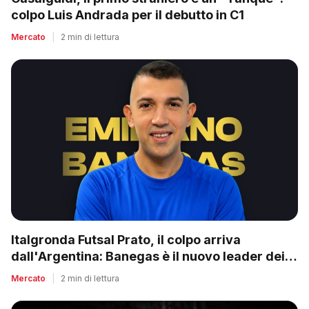
colpo Luis Andrada per il debutto in C1
Mercato
|
2 min di lettura
Italgronda Futsal Prato, il colpo arriva
dall'Argentina: Banegas è il nuovo leader dei
biancazzurri
Mercato
|
2 min di lettura