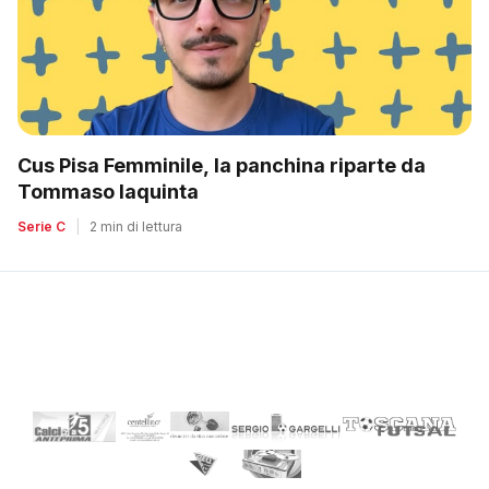
Cus Pisa Femminile, la panchina riparte da
Tommaso Iaquinta
Serie C
|
2 min di lettura