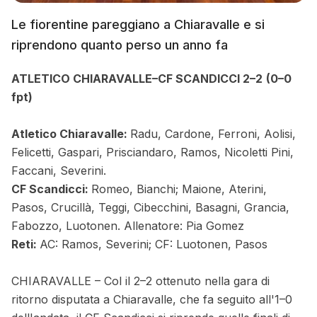
Le fiorentine pareggiano a Chiaravalle e si
riprendono quanto perso un anno fa
ATLETICO CHIARAVALLE–CF SCANDICCI 2–2
(0–0
fpt)
Atletico Chiaravalle:
Radu, Cardone, Ferroni, Aolisi,
Felicetti, Gaspari, Prisciandaro, Ramos, Nicoletti Pini,
Faccani, Severini.
CF Scandicci:
Romeo, Bianchi; Maione, Aterini,
Pasos, Crucillà, Teggi, Cibecchini, Basagni, Grancia,
Fabozzo, Luotonen. Allenatore: Pia Gomez
Reti:
AC: Ramos, Severini; CF: Luotonen, Pasos
CHIARAVALLE –
Col il 2–2 ottenuto nella gara di
ritorno disputata a Chiaravalle, che fa seguito all'1–0