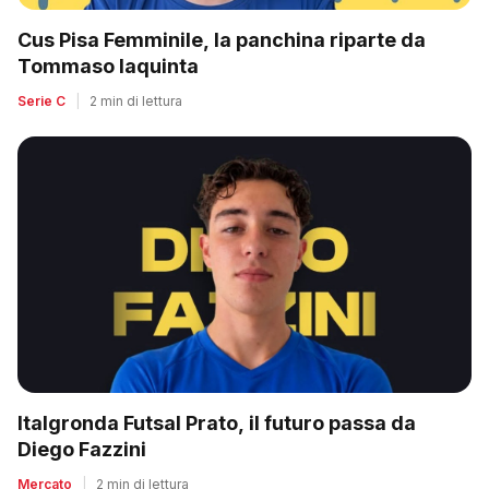
Cus Pisa Femminile, la panchina riparte da
Tommaso Iaquinta
Serie C
|
2 min di lettura
Italgronda Futsal Prato, il futuro passa da
Diego Fazzini
Mercato
|
2 min di lettura