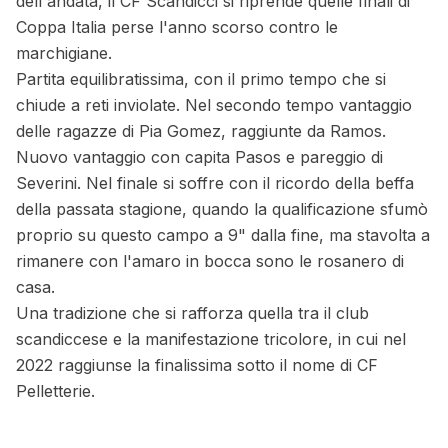
dell'andata, il CF Scandicci si riprende quelle finali di
Coppa Italia perse l'anno scorso contro le
marchigiane.
Partita equilibratissima, con il primo tempo che si
chiude a reti inviolate. Nel secondo tempo vantaggio
delle ragazze di Pia Gomez, raggiunte da Ramos.
Nuovo vantaggio con capita Pasos e pareggio di
Severini. Nel finale si soffre con il ricordo della beffa
della passata stagione, quando la qualificazione sfumò
proprio su questo campo a 9" dalla fine, ma stavolta a
rimanere con l'amaro in bocca sono le rosanero di
casa.
Una tradizione che si rafforza quella tra il club
scandiccese e la manifestazione tricolore, in cui nel
2022 raggiunse la finalissima sotto il nome di CF
Pelletterie.