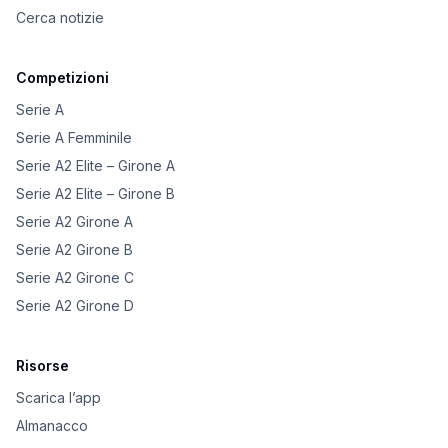
Cerca notizie
Competizioni
Serie A
Serie A Femminile
Serie A2 Elite – Girone A
Serie A2 Elite – Girone B
Serie A2 Girone A
Serie A2 Girone B
Serie A2 Girone C
Serie A2 Girone D
Risorse
Scarica l’app
Almanacco