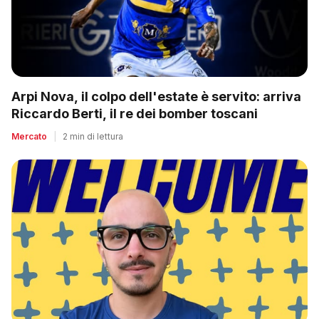
Arpi Nova, il colpo dell'estate è servito: arriva
Riccardo Berti, il re dei bomber toscani
Mercato
|
2 min di lettura