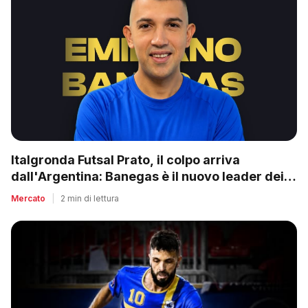
Italgronda Futsal Prato, il colpo arriva
dall'Argentina: Banegas è il nuovo leader dei
biancazzurri
Mercato
|
2 min di lettura