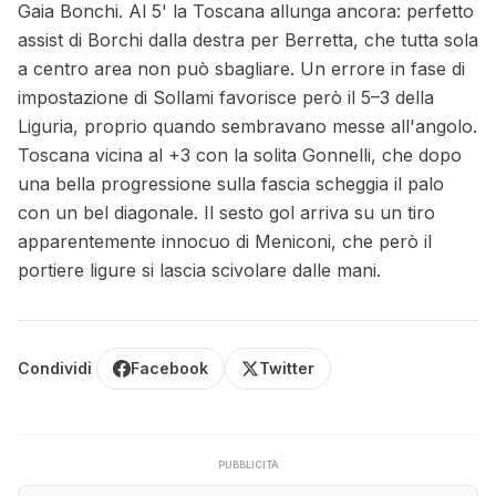
Gaia Bonchi. Al 5' la Toscana allunga ancora: perfetto
assist di Borchi dalla destra per Berretta, che tutta sola
a centro area non può sbagliare. Un errore in fase di
impostazione di Sollami favorisce però il 5–3 della
Liguria, proprio quando sembravano messe all'angolo.
Toscana vicina al +3 con la solita Gonnelli, che dopo
una bella progressione sulla fascia scheggia il palo
con un bel diagonale. Il sesto gol arriva su un tiro
apparentemente innocuo di Meniconi, che però il
portiere ligure si lascia scivolare dalle mani.
Condividi
Facebook
Twitter
PUBBLICITÀ