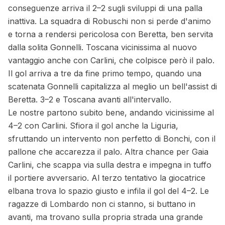
conseguenze arriva il 2–2 sugli sviluppi di una palla
inattiva. La squadra di Robuschi non si perde d'animo
e torna a rendersi pericolosa con Beretta, ben servita
dalla solita Gonnelli. Toscana vicinissima al nuovo
vantaggio anche con Carlini, che colpisce però il palo.
Il gol arriva a tre da fine primo tempo, quando una
scatenata Gonnelli capitalizza al meglio un bell'assist di
Beretta. 3–2 e Toscana avanti all'intervallo.
Le nostre partono subito bene, andando vicinissime al
4–2 con Carlini. Sfiora il gol anche la Liguria,
sfruttando un intervento non perfetto di Bonchi, con il
pallone che accarezza il palo. Altra chance per Gaia
Carlini, che scappa via sulla destra e impegna in tuffo
il portiere avversario. Al terzo tentativo la giocatrice
elbana trova lo spazio giusto e infila il gol del 4–2. Le
ragazze di Lombardo non ci stanno, si buttano in
avanti, ma trovano sulla propria strada una grande