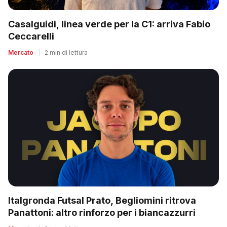
Casalguidi, linea verde per la C1: arriva Fabio
Ceccarelli
Mercato
|
2 min di lettura
Italgronda Futsal Prato, Begliomini ritrova
Panattoni: altro rinforzo per i biancazzurri