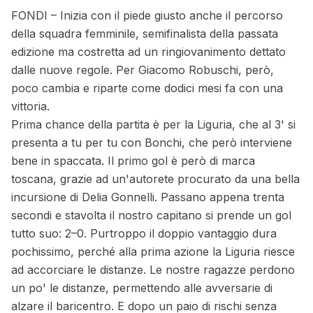
FONDI – Inizia con il piede giusto anche il percorso
della squadra femminile, semifinalista della passata
edizione ma costretta ad un ringiovanimento dettato
dalle nuove regole. Per Giacomo Robuschi, però,
poco cambia e riparte come dodici mesi fa con una
vittoria.
Prima chance della partita è per la Liguria, che al 3' si
presenta a tu per tu con Bonchi, che però interviene
bene in spaccata. Il primo gol è però di marca
toscana, grazie ad un'autorete procurato da una bella
incursione di Delia Gonnelli. Passano appena trenta
secondi e stavolta il nostro capitano si prende un gol
tutto suo: 2–0. Purtroppo il doppio vantaggio dura
pochissimo, perché alla prima azione la Liguria riesce
ad accorciare le distanze. Le nostre ragazze perdono
un po' le distanze, permettendo alle avversarie di
alzare il baricentro. E dopo un paio di rischi senza