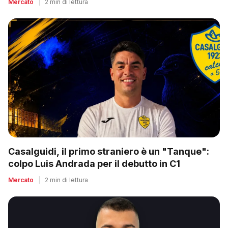
Mercato
|
2 min di lettura
Casalguidi, il primo straniero è un "Tanque":
colpo Luis Andrada per il debutto in C1
Mercato
|
2 min di lettura