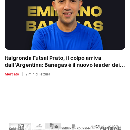
Italgronda Futsal Prato, il colpo arriva
dall'Argentina: Banegas è il nuovo leader dei
biancazzurri
Mercato
|
2 min di lettura