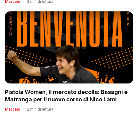
Mercato
|
2 min di lettura
Pistoia Women, il mercato decolla: Basagni e
Matranga per il nuovo corso di Nico Lami
Mercato
|
2 min di lettura