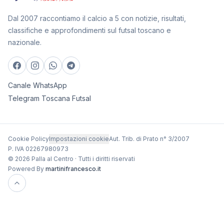
Dal 2007 raccontiamo il calcio a 5 con notizie, risultati,
classifiche e approfondimenti sul futsal toscano e
nazionale.
Canale WhatsApp
Telegram Toscana Futsal
Cookie Policy
Impostazioni cookie
Aut. Trib. di Prato n° 3/2007
P. IVA 02267980973
© 2026 Palla al Centro · Tutti i diritti riservati
Powered By
martinifrancesco.it