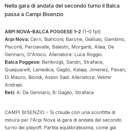
Nella gara di andata del secondo turno il Balca
passa a Campi Bisenzio
ARPI NOVA–BALCA POGGESE 1–2
(1–0 fpt)
Arpi Nova:
Cerri, Bianconi; Barone, Gialluisi, Gambino,
Pisconti, Perciavalle, Balestri, Morganti, Alaia, De
Gennaro, D'Amico. Allenatore: Luca Roggio.
Balca Poggese:
Bentivogli, Sandri, Straface,
Quaquarelli, Lamedica, Gaglio, Kalaja, Jimenez, Pavan,
Di Mauro, Biondi, Assim Said. Allenatore: Velimir
Andrejic
Reti:
A: De Gennaro; B: Gaglio, Straface
CAMPI BISENZIO – Si chiude con una sconfitta di
misura per l'Arpi Nova la gara di andata del secondo
turno dei playoff. Partita equilibratissima, come già