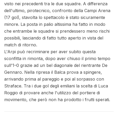
visto nei precedenti tra le due squadre. A differenza
dell'ultimo, pirotecnico, confronto della Campi Arena
(17 gol), stavolta lo spettacolo è stato sicuramente
minore. La posta in palio altissima ha fatto in modo
che entrambe le squadre si prendessero meno rischi
possibili, lasciando di fatto tutto aperto in vista del
match di ritorno.
L'Arpi può recriminare per aver subito questa
sconfitta in rimonta, dopo aver chiuso il primo tempo
sull'1–0 grazie ad un bel diagonale del rientrante De
Gennaro. Nella ripresa il Balca prova a spingere,
arrivando prima al pareggio e poi al sorpasso con
Straface. Tra i due gol degli emiliani la scelta di Luca
Roggio di provare anche l'utilizzo del portiere di
movimento, che però non ha prodotto i frutti sperati.