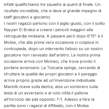
infatti qualifichiamo tre squadre ai quarti di finale. Un
risultato incredibile, che si deve al grande impegno di
staff giocatori e giocatrici.
I nostri ragazzi partono con il piglio giusto, con il solito
Rayyan El Brakzi a creare i pericoli maggiori alla
retroguardia molisana. A passare però dopo 6'15" è il
Molise, che alla prima vera occasione ci colpisce in
contropiede, dopo un intervento falloso su un nostro
giocatore non ravvisato dall'arbitro. La nostra prima
occasione arriva con Minneci, che trova pronto il
portiere avversario. La Toscana spinge, cercando di
sfruttare la qualità dei propri giocatori e il pareggio
arriva proprio grazie ad un'invenzione individuale.
Mariotti riceve sulla destra, alza un sombrero sulla
testa di un avversario e al volo infila il pallone
all'incrocio dei pali opposto: 1–1. Adesso a fare la
partita sono i ragazzi di Affibiato, con il Molise