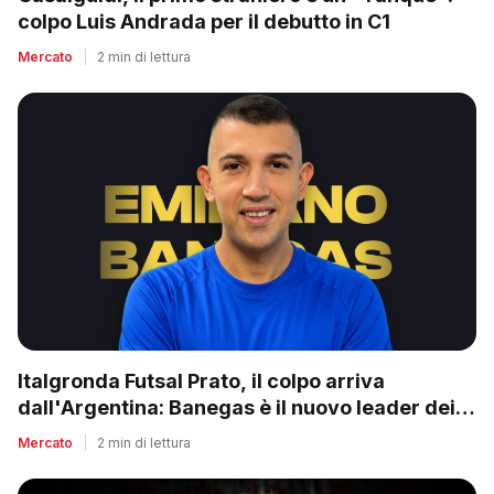
colpo Luis Andrada per il debutto in C1
Mercato
|
2 min di lettura
Italgronda Futsal Prato, il colpo arriva
dall'Argentina: Banegas è il nuovo leader dei
biancazzurri
Mercato
|
2 min di lettura