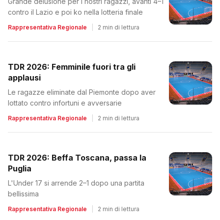
Grande delusione per i nostri ragazzi, avanti 4–1
contro il Lazio e poi ko nella lotteria finale
Rappresentativa Regionale
|
2 min di lettura
TDR 2026: Femminile fuori tra gli
applausi
Le ragazze eliminate dal Piemonte dopo aver
lottato contro infortuni e avversarie
Rappresentativa Regionale
|
2 min di lettura
TDR 2026: Beffa Toscana, passa la
Puglia
L'Under 17 si arrende 2–1 dopo una partita
bellissima
Rappresentativa Regionale
|
2 min di lettura