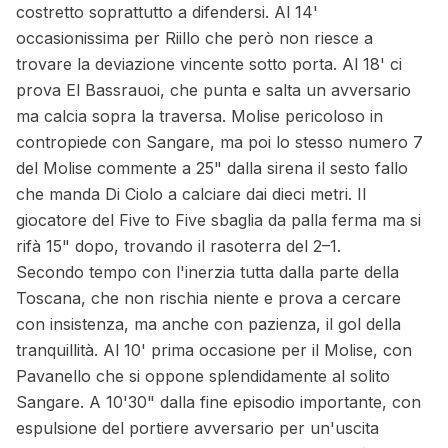
costretto soprattutto a difendersi. Al 14'
occasionissima per Riillo che però non riesce a
trovare la deviazione vincente sotto porta. Al 18' ci
prova El Bassrauoi, che punta e salta un avversario
ma calcia sopra la traversa. Molise pericoloso in
contropiede con Sangare, ma poi lo stesso numero 7
del Molise commente a 25" dalla sirena il sesto fallo
che manda Di Ciolo a calciare dai dieci metri. Il
giocatore del Five to Five sbaglia da palla ferma ma si
rifà 15" dopo, trovando il rasoterra del 2–1.
Secondo tempo con l'inerzia tutta dalla parte della
Toscana, che non rischia niente e prova a cercare
con insistenza, ma anche con pazienza, il gol della
tranquillità. Al 10' prima occasione per il Molise, con
Pavanello che si oppone splendidamente al solito
Sangare. A 10'30" dalla fine episodio importante, con
espulsione del portiere avversario per un'uscita