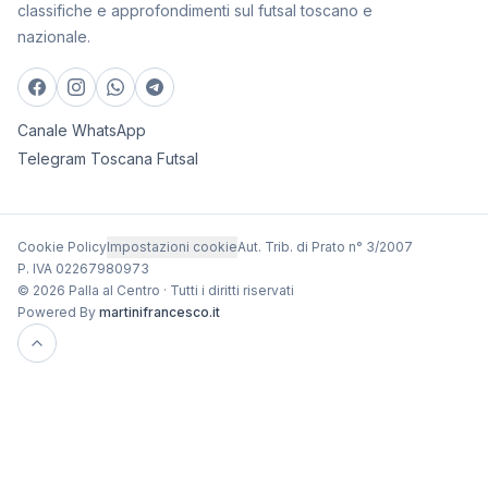
classifiche e approfondimenti sul futsal toscano e
nazionale.
Canale WhatsApp
Telegram Toscana Futsal
Cookie Policy
Impostazioni cookie
Aut. Trib. di Prato n° 3/2007
P. IVA 02267980973
© 2026 Palla al Centro · Tutti i diritti riservati
Powered By
martinifrancesco.it