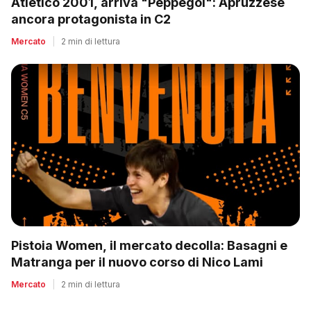
Atletico 2001, arriva "Peppegol": Apruzzese
ancora protagonista in C2
Mercato
|
2 min di lettura
Pistoia Women, il mercato decolla: Basagni e
Matranga per il nuovo corso di Nico Lami
Mercato
|
2 min di lettura