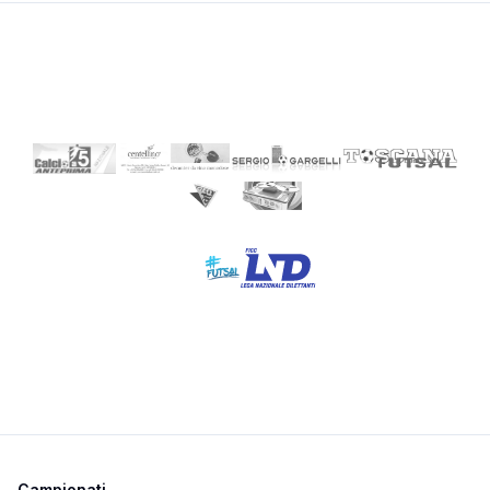
Campionati