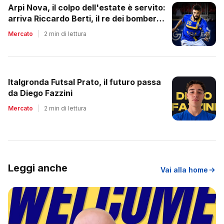
Arpi Nova, il colpo dell'estate è servito:
arriva Riccardo Berti, il re dei bomber
toscani
Mercato
|
2 min di lettura
Italgronda Futsal Prato, il futuro passa
da Diego Fazzini
Mercato
|
2 min di lettura
Leggi anche
Vai alla home