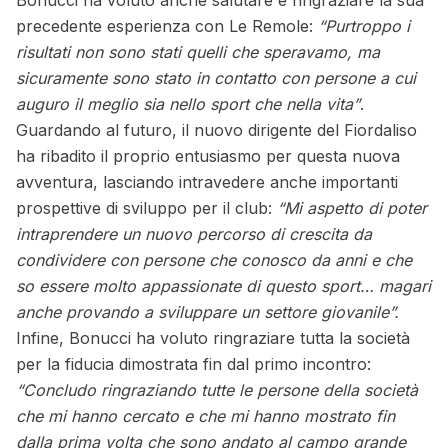
precedente esperienza con Le Remole:
“Purtroppo i
risultati non sono stati quelli che speravamo, ma
sicuramente sono stato in contatto con persone a cui
auguro il meglio sia nello sport che nella vita”
.
Guardando al futuro, il nuovo dirigente del Fiordaliso
ha ribadito il proprio entusiasmo per questa nuova
avventura, lasciando intravedere anche importanti
prospettive di sviluppo per il club:
“Mi aspetto di poter
intraprendere un nuovo percorso di crescita da
condividere con persone che conosco da anni e che
so essere molto appassionate di questo sport… magari
anche provando a sviluppare un settore giovanile”.
Infine, Bonucci ha voluto ringraziare tutta la società
per la fiducia dimostrata fin dal primo incontro:
“Concludo ringraziando tutte le persone della società
che mi hanno cercato e che mi hanno mostrato fin
dalla prima volta che sono andato al campo grande