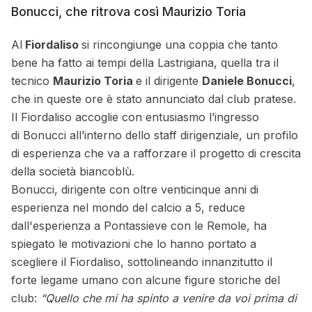
Bonucci, che ritrova così Maurizio Toria
Al
Fiordaliso
si rincongiunge una coppia che tanto
bene ha fatto ai tempi della Lastrigiana, quella tra il
tecnico
Maurizio Toria
e il dirigente
Daniele Bonucci
,
che in queste ore è stato annunciato dal club pratese.
Il Fiordaliso accoglie con entusiasmo l’ingresso
di Bonucci all’interno dello staff dirigenziale, un profilo
di esperienza che va a rafforzare il progetto di crescita
della società biancoblù.
Bonucci, dirigente con oltre venticinque anni di
esperienza nel mondo del calcio a 5, reduce
dall'esperienza a Pontassieve con le Remole, ha
spiegato le motivazioni che lo hanno portato a
scegliere il Fiordaliso, sottolineando innanzitutto il
forte legame umano con alcune figure storiche del
club:
“Quello che mi ha spinto a venire da voi prima di