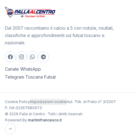
Dal 2007 raccontiamo il calcio a 5 con notizie, risultati,
classifiche e approfondimenti sul futsal toscano e
nazionale.
Canale WhatsApp
Telegram Toscana Futsal
Cookie Policy
Impostazioni cookie
Aut. Trib. di Prato n° 3/2007
P. IVA 02267980973
© 2026 Palla al Centro · Tutti i diritti riservati
Powered By
martinifrancesco.it