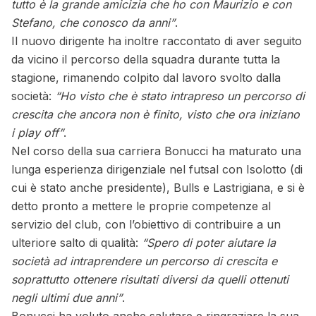
tutto è la grande amicizia che ho con Maurizio e con
Stefano, che conosco da anni”
.
Il nuovo dirigente ha inoltre raccontato di aver seguito
da vicino il percorso della squadra durante tutta la
stagione, rimanendo colpito dal lavoro svolto dalla
società:
“Ho visto che è stato intrapreso un percorso di
crescita che ancora non è finito, visto che ora iniziano
i play off”
.
Nel corso della sua carriera Bonucci ha maturato una
lunga esperienza dirigenziale nel futsal con Isolotto (di
cui è stato anche presidente), Bulls e Lastrigiana, e si è
detto pronto a mettere le proprie competenze al
servizio del club, con l’obiettivo di contribuire a un
ulteriore salto di qualità:
“Spero di poter aiutare la
società ad intraprendere un percorso di crescita e
soprattutto ottenere risultati diversi da quelli ottenuti
negli ultimi due anni”
.
Bonucci ha voluto anche salutare e ringraziare la sua