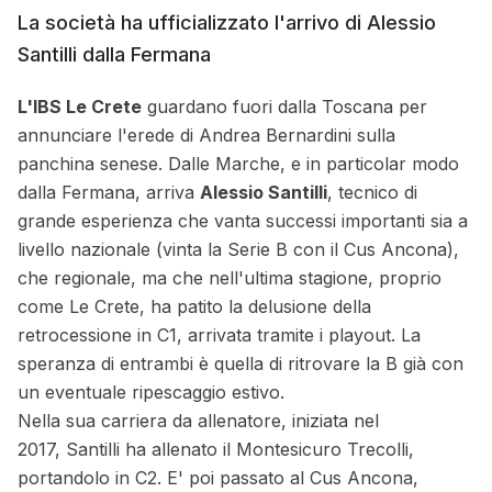
La società ha ufficializzato l'arrivo di Alessio
Santilli dalla Fermana
L'IBS Le Crete
guardano fuori dalla Toscana per
annunciare l'erede di Andrea Bernardini sulla
panchina senese. Dalle Marche, e in particolar modo
dalla Fermana, arriva
Alessio Santilli
, tecnico di
grande esperienza che vanta successi importanti sia a
livello nazionale (vinta la Serie B con il Cus Ancona),
che regionale, ma che nell'ultima stagione, proprio
come Le Crete, ha patito la delusione della
retrocessione in C1, arrivata tramite i playout. La
speranza di entrambi è quella di ritrovare la B già con
un eventuale ripescaggio estivo.
Nella sua carriera da allenatore, iniziata nel
2017, Santilli ha allenato il Montesicuro Trecolli,
portandolo in C2. E' poi passato al Cus Ancona,