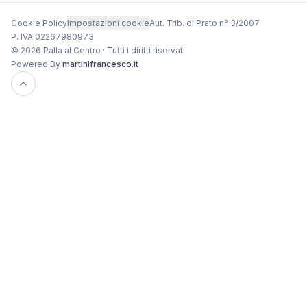
Cookie Policy
Impostazioni cookie
Aut. Trib. di Prato n° 3/2007
P. IVA 02267980973
© 2026 Palla al Centro · Tutti i diritti riservati
Powered By
martinifrancesco.it