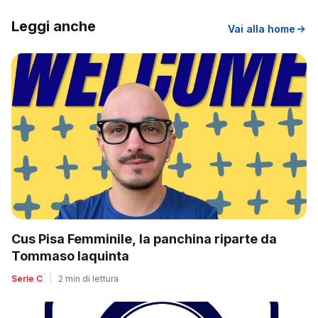
Leggi anche
Vai alla home
Cus Pisa Femminile, la panchina riparte da
Tommaso Iaquinta
Serie C
|
2 min di lettura