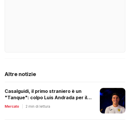
Altre notizie
Casalguidi, il primo straniero è un
"Tanque": colpo Luis Andrada per il
debutto in C1
Mercato
|
2 min di lettura