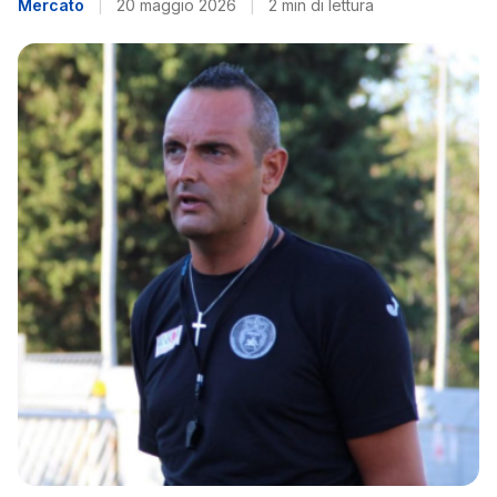
Mercato
|
20 maggio 2026
|
2 min di lettura