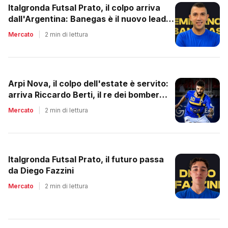
Italgronda Futsal Prato, il colpo arriva
dall'Argentina: Banegas è il nuovo leader
dei biancazzurri
Mercato
|
2 min di lettura
Arpi Nova, il colpo dell'estate è servito:
arriva Riccardo Berti, il re dei bomber
toscani
Mercato
|
2 min di lettura
Italgronda Futsal Prato, il futuro passa
da Diego Fazzini
Mercato
|
2 min di lettura