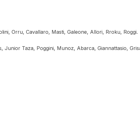
tolini, Orru, Cavallaro, Masti, Galeone, Allori, Rroku, Roggi.
os, Junior Taza, Poggini, Munoz, Abarca, Giannattasio, Grisa