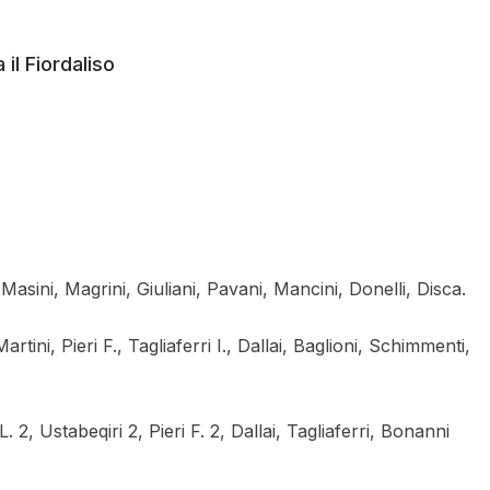
 il Fiordaliso
 Masini, Magrini, Giuliani, Pavani, Mancini, Donelli, Disca.
tini, Pieri F., Tagliaferri I., Dallai, Baglioni, Schimmenti,
. 2, Ustabeqiri 2, Pieri F. 2, Dallai, Tagliaferri, Bonanni