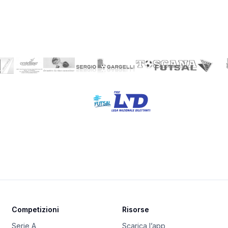
Competizioni
Risorse
Serie A
Scarica l’app