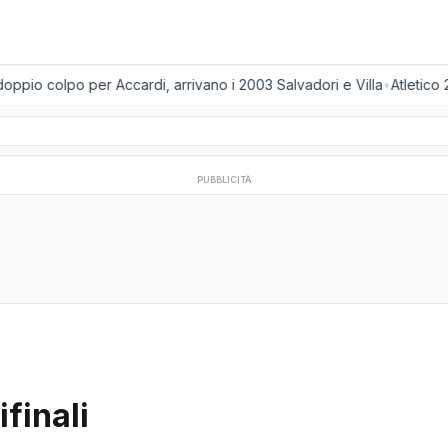
ppio colpo per Accardi, arrivano i 2003 Salvadori e Villa
•
Atletico 
PUBBLICITÀ
finali