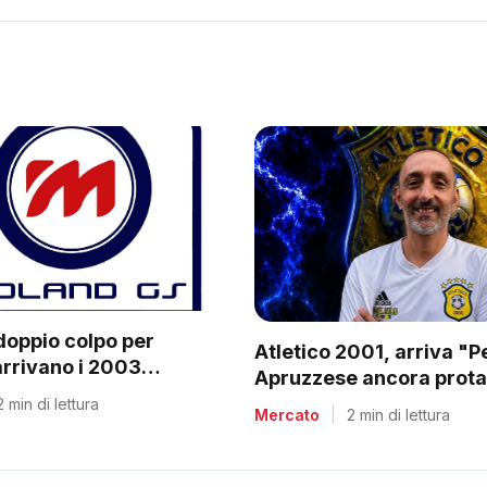
doppio colpo per
Atletico 2001, arriva "
arrivano i 2003
Apruzzese ancora prota
e Villa
C2
2 min di lettura
Mercato
|
2 min di lettura