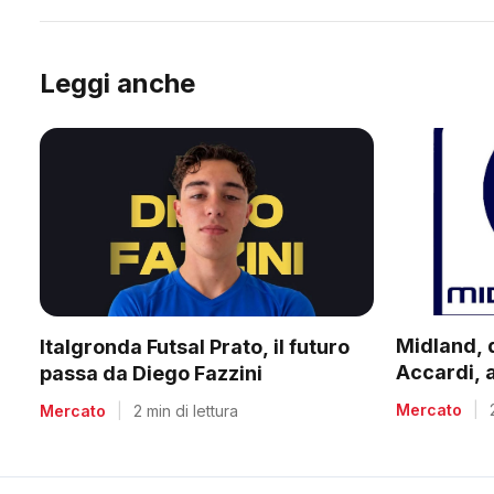
Leggi anche
Midland, 
Italgronda Futsal Prato, il futuro
Accardi, 
passa da Diego Fazzini
Salvadori 
Mercato
|
Mercato
|
2 min di lettura