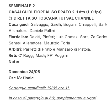
SEMIFINALE 2
CASALGUIDI–FIORDALISO PRATO 2–1 dts
(1–0 fpt)
📺
DIRETTA SU TOSCANA FUTSAL CHANNEL
Casalguidi:
Salvaggio, Saielli, Bugiani, Chiappelli, Bar
Allenatore: Daniele Pallini
Fiordaliso:
Delaiti, Pinferi; Luis Gomez, Sarti, Ze Carl
Sanesi. Allenatore: Maurizio Toria
Arbitri:
Parretti di Prato e Manzaro di Pistoia.
Reti:
C: Roggi, Masti; FP: Poggini
Note:
Domenica 24/05
Ore 18: finale
Sorteggio semifinali: 19/05 ore 11
in caso di pareggio al 60’, supplementari e rigori