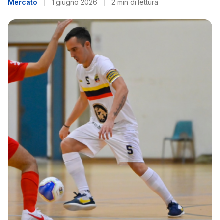
Mercato
|
1 giugno 2026
|
2 min di lettura