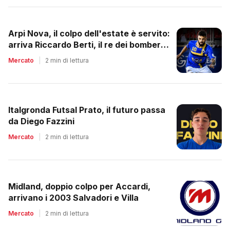
Arpi Nova, il colpo dell'estate è servito:
arriva Riccardo Berti, il re dei bomber
toscani
Mercato
|
2 min di lettura
Italgronda Futsal Prato, il futuro passa
da Diego Fazzini
Mercato
|
2 min di lettura
Midland, doppio colpo per Accardi,
arrivano i 2003 Salvadori e Villa
Mercato
|
2 min di lettura