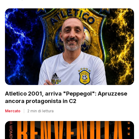
Atletico 2001, arriva "Peppegol": Apruzzese
ancora protagonista in C2
Mercato
|
2 min di lettura