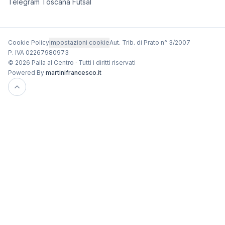
Telegram Toscana Futsal
Cookie Policy
Impostazioni cookie
Aut. Trib. di Prato n° 3/2007
P. IVA 02267980973
© 2026 Palla al Centro · Tutti i diritti riservati
Powered By
martinifrancesco.it