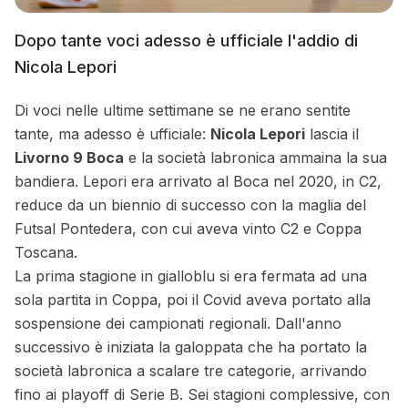
Dopo tante voci adesso è ufficiale l'addio di
Nicola Lepori
Di voci nelle ultime settimane se ne erano sentite
tante, ma adesso è ufficiale:
Nicola Lepori
lascia il
Livorno 9 Boca
e la società labronica ammaina la sua
bandiera. Lepori era arrivato al Boca nel 2020, in C2,
reduce da un biennio di successo con la maglia del
Futsal Pontedera, con cui aveva vinto C2 e Coppa
Toscana.
La prima stagione in gialloblu si era fermata ad una
sola partita in Coppa, poi il Covid aveva portato alla
sospensione dei campionati regionali. Dall'anno
successivo è iniziata la galoppata che ha portato la
società labronica a scalare tre categorie, arrivando
fino ai playoff di Serie B. Sei stagioni complessive, con