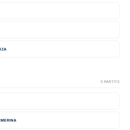
NZA
5 PARTITE
RMERINA