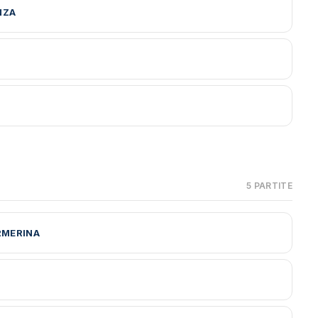
NZA
5 PARTITE
RMERINA