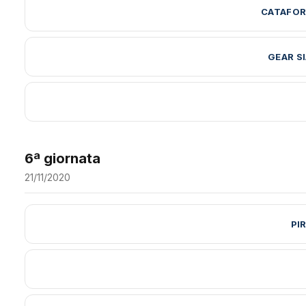
CATAFOR
GEAR S
6ª giornata
21/11/2020
PI