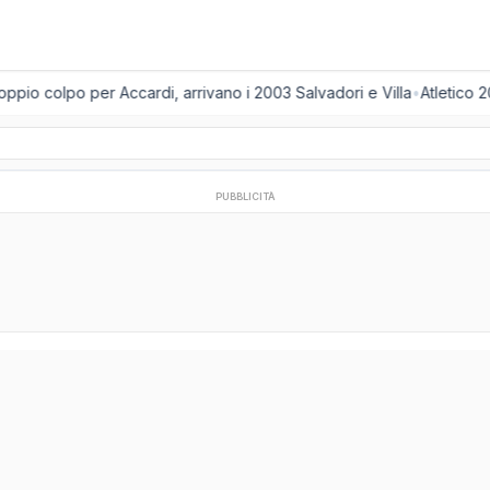
pio colpo per Accardi, arrivano i 2003 Salvadori e Villa
•
Atletico 20
PUBBLICITÀ