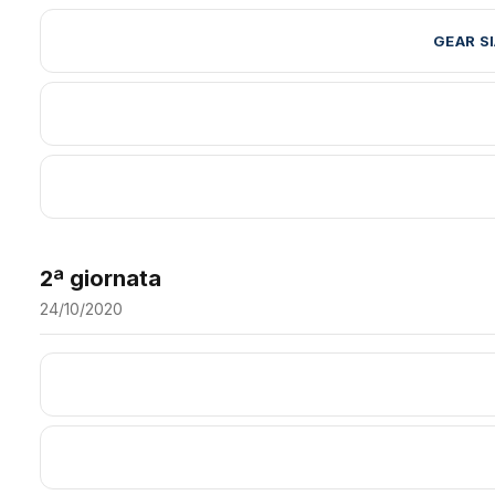
GEAR S
2ª giornata
24/10/2020