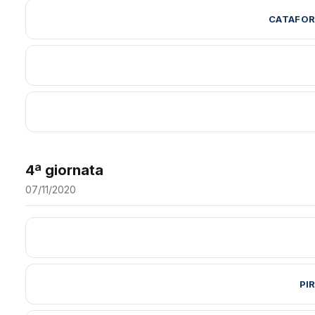
CATAFOR
4ª giornata
07/11/2020
PI