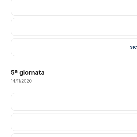
SI
5ª giornata
14/11/2020