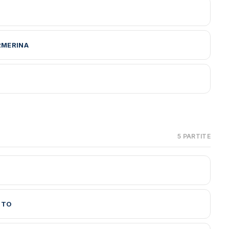
RMERINA
5 PARTITE
UTO