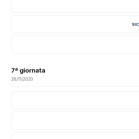
SI
7ª giornata
28/11/2020