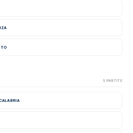
NZA
UTO
5 PARTITE
CALABRIA