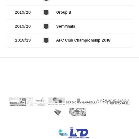
2019/20
Group B
2019/20
Semifinals
2018/19
AFC Club Championship 2018