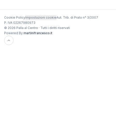
Cookie Policy
Impostazioni cookie
Aut. Trib. di Prato n° 3/2007
P. IVA 02267980973
© 2026 Palla al Centro · Tutti i diritti riservati
Powered By
martinifrancesco.it