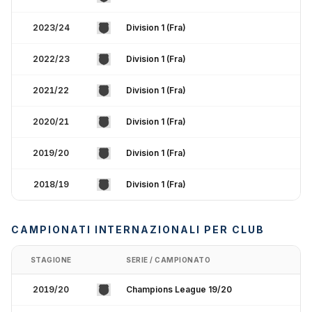
2023/24
Division 1 (Fra)
2022/23
Division 1 (Fra)
2021/22
Division 1 (Fra)
2020/21
Division 1 (Fra)
2019/20
Division 1 (Fra)
2018/19
Division 1 (Fra)
CAMPIONATI INTERNAZIONALI PER CLUB
STAGIONE
SERIE / CAMPIONATO
2019/20
Champions League 19/20