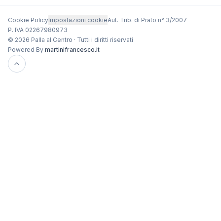
Cookie Policy
Impostazioni cookie
Aut. Trib. di Prato n° 3/2007
P. IVA 02267980973
© 2026 Palla al Centro · Tutti i diritti riservati
Powered By
martinifrancesco.it