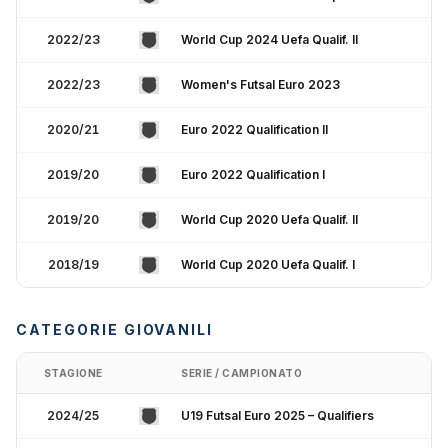
2022/23
World Cup 2024 Uefa Qualif. II
2022/23
Women's Futsal Euro 2023
2020/21
Euro 2022 Qualification II
2019/20
Euro 2022 Qualification I
2019/20
World Cup 2020 Uefa Qualif. II
2018/19
World Cup 2020 Uefa Qualif. I
CATEGORIE GIOVANILI
STAGIONE
SERIE / CAMPIONATO
2024/25
U19 Futsal Euro 2025 – Qualifiers