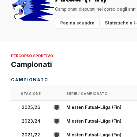
Campionati disputati nel corso degli anni
Pagina squadra
Statistiche all
PERCORSO SPORTIVO
Campionati
CAMPIONATO
STAGIONE
SERIE / CAMPIONATO
2025/26
Miesten Futsal–Liiga (Fin)
2023/24
Miesten Futsal–Liiga (Fin)
2021/22
Miesten Futsal–Liiga (Fin)