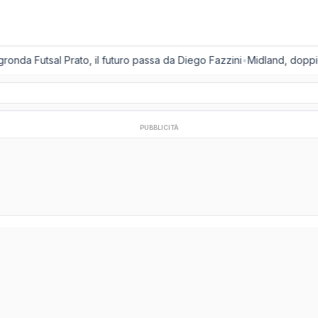
gronda Futsal Prato, il futuro passa da Diego Fazzini
•
Midland, doppio
PUBBLICITÀ