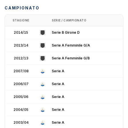
CAMPIONATO
STAGIONE
SERIE / CAMPIONATO
2014/15
Serie B Girone D
2013/14
Serie A Femminile G/A
2012/13
Serie A Femminile G/B
2007/08
Serie A
2006/07
Serie A
2005/06
Serie A
2004/05
Serie A
2003/04
Serie A