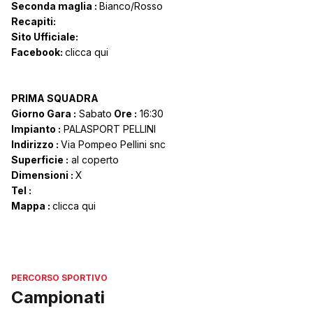
Seconda maglia :
Bianco/Rosso
Recapiti:
Sito Ufficiale:
Facebook:
clicca qui
PRIMA SQUADRA
Giorno Gara :
Sabato
Ore :
16:30
Impianto :
PALASPORT PELLINI
Indirizzo :
Via Pompeo Pellini snc
Superficie :
al coperto
Dimensioni :
X
Tel :
Mappa :
clicca qui
PERCORSO SPORTIVO
Campionati