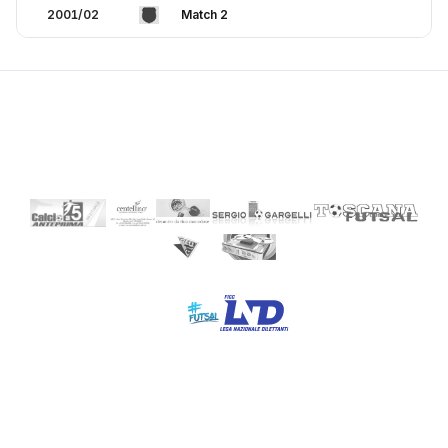
2001/02
Match 2