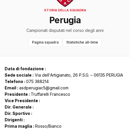
STORIA DELLA SQUADRA
Perugia
Campionati disputati nel corso degli anni
Pagina squadra
Statistiche all-time
Data di fondazione :
Sede sociale :
Via dell'Artigianato, 26 P.S.G. – 06135 PERUGIA
Telefono :
075 388214
Email :
asdperugiac5@gmail.com
Presidente :
Truffarelli Francesco
Vice Presidente :
Dir. Generale :
Dir. Sportivo :
Dirigenti :
Prima maglia :
Rosso/Bianco