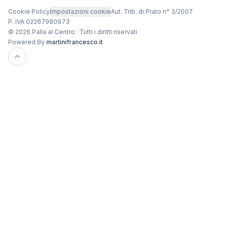
Cookie Policy
Impostazioni cookie
Aut. Trib. di Prato n° 3/2007
P. IVA 02267980973
© 2026 Palla al Centro · Tutti i diritti riservati
Powered By
martinifrancesco.it