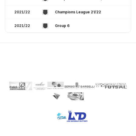
2021/22
Champions League 21/22
2021/22
Group 6