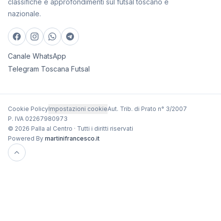
classifiche e approfondimenti sul futsal toscano e
nazionale.
Canale WhatsApp
Telegram Toscana Futsal
Cookie Policy
Impostazioni cookie
Aut. Trib. di Prato n° 3/2007
P. IVA 02267980973
© 2026 Palla al Centro · Tutti i diritti riservati
Powered By
martinifrancesco.it