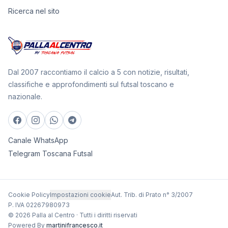
Ricerca nel sito
Dal 2007 raccontiamo il calcio a 5 con notizie, risultati,
classifiche e approfondimenti sul futsal toscano e
nazionale.
Canale WhatsApp
Telegram Toscana Futsal
Cookie Policy
Impostazioni cookie
Aut. Trib. di Prato n° 3/2007
P. IVA 02267980973
© 2026 Palla al Centro · Tutti i diritti riservati
Powered By
martinifrancesco.it