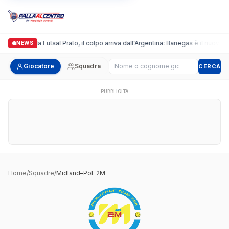
Italgronda Futsal Prato, il colpo arriva dall'Argentina: Banegas è il nuovo l
NEWS
Cerca giocatore
Giocatore
Squadra
CERCA
PUBBLICITÀ
Home
/
Squadre
/
Midland–Pol. 2M