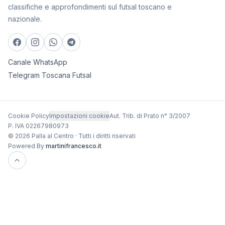
classifiche e approfondimenti sul futsal toscano e
nazionale.
Canale WhatsApp
Telegram Toscana Futsal
Cookie Policy
Impostazioni cookie
Aut. Trib. di Prato n° 3/2007
P. IVA 02267980973
© 2026 Palla al Centro · Tutti i diritti riservati
Powered By
martinifrancesco.it