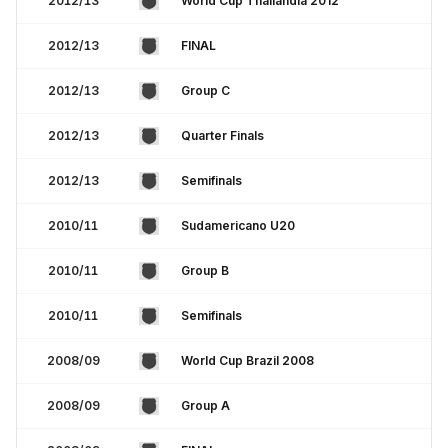
2012/13
World Cup Thailandia 2012
2012/13
FINAL
2012/13
Group C
2012/13
Quarter Finals
2012/13
Semifinals
2010/11
Sudamericano U20
2010/11
Group B
2010/11
Semifinals
2008/09
World Cup Brazil 2008
2008/09
Group A