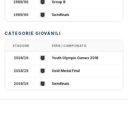
1989/90
Group B
1989/90
Semifinals
CATEGORIE GIOVANILI
STAGIONE
SERIE / CAMPIONATO
2018/19
Youth Olympic Games 2018
2018/19
Gold Medal Final
2018/19
Semifinals