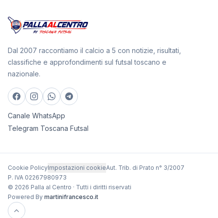
Dal 2007 raccontiamo il calcio a 5 con notizie, risultati,
classifiche e approfondimenti sul futsal toscano e
nazionale.
Canale WhatsApp
Telegram Toscana Futsal
Cookie Policy
Impostazioni cookie
Aut. Trib. di Prato n° 3/2007
P. IVA 02267980973
© 2026 Palla al Centro · Tutti i diritti riservati
Powered By
martinifrancesco.it