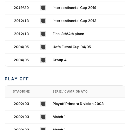
2019/20
Intercontinental Cup 2019
2012/13
Intercontinental Cup 2013
2012/13
Final 3th/4th place
2004/05
Uefa Futsal Cup 04/05
2004/05
Group 4
PLAY OFF
STAGIONE
SERIE / CAMPIONATO
2002/03
Playoff Primera Division 2003
2002/03
Match 1
2002/03
Match 1