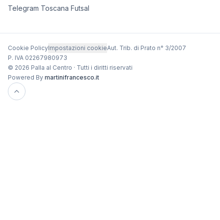
Telegram Toscana Futsal
Cookie Policy
Impostazioni cookie
Aut. Trib. di Prato n° 3/2007
P. IVA 02267980973
© 2026 Palla al Centro · Tutti i diritti riservati
Powered By
martinifrancesco.it