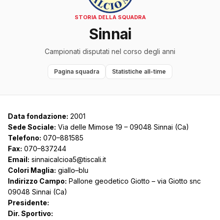
STORIA DELLA SQUADRA
Sinnai
Campionati disputati nel corso degli anni
Pagina squadra
Statistiche all-time
Data fondazione:
2001
Sede Sociale:
Via delle Mimose 19 – 09048 Sinnai (Ca)
Telefono:
070–881585
Fax:
070–837244
Email:
sinnaicalcioa5@tiscali.it
Colori Maglia:
giallo–blu
Indirizzo Campo:
Pallone geodetico Giotto – via Giotto snc
09048 Sinnai (Ca)
Presidente:
Dir. Sportivo: