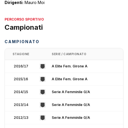
Dirigenti:
Mauro Moi
PERCORSO SPORTIVO
Campionati
CAMPIONATO
STAGIONE
SERIE / CAMPIONATO
2016/17
A Elite Fem. Girone A
2015/16
A Elite Fem. Girone A
2014/15
Serie A Femminile G/A
2013/14
Serie A Femminile G/A
2012/13
Serie A Femminile G/A