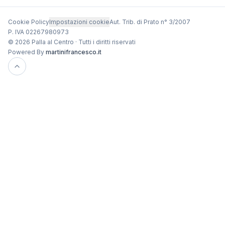
Cookie Policy
Impostazioni cookie
Aut. Trib. di Prato n° 3/2007
P. IVA 02267980973
© 2026 Palla al Centro · Tutti i diritti riservati
Powered By
martinifrancesco.it