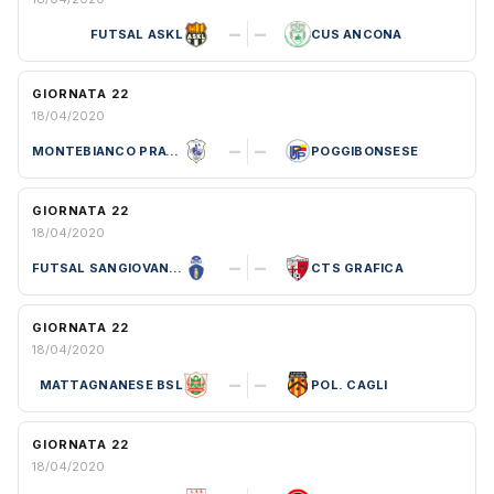
–
–
FUTSAL ASKL
CUS ANCONA
GIORNATA 22
18/04/2020
–
–
MONTEBIANCO PRATO C5
POGGIBONSESE
GIORNATA 22
18/04/2020
–
–
FUTSAL SANGIOVANNESE
CTS GRAFICA
GIORNATA 22
18/04/2020
–
–
MATTAGNANESE BSL
POL. CAGLI
GIORNATA 22
18/04/2020