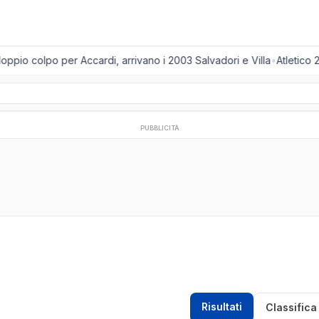
ppio colpo per Accardi, arrivano i 2003 Salvadori e Villa
•
Atletico 2
PUBBLICITÀ
Risultati
Classifica