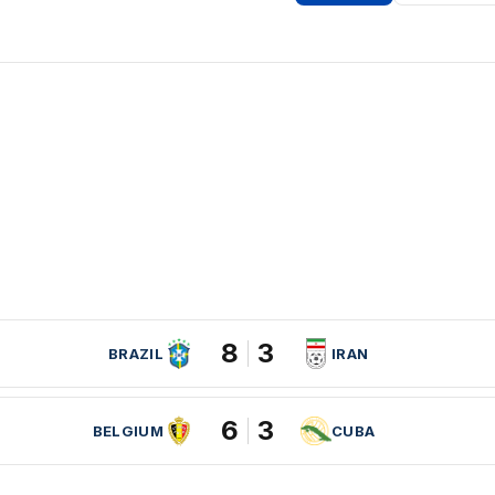
8
3
BRAZIL
IRAN
6
3
BELGIUM
CUBA