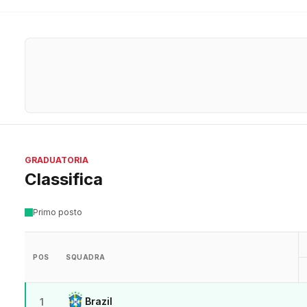
GRADUATORIA
Classifica
Primo posto
POS
SQUADRA
Brazil
1