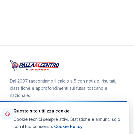
Dal 2007 raccontiamo il calcio a 5 con notizie, risultati,
classifiche e approfondimenti sul futsal toscano e
nazionale.
Questo sito utilizza cookie
Cookie tecnici sempre attivi. Statistiche e annunci solo
Canale WhatsApp
con il tuo consenso.
Cookie Policy
.
Telegram Toscana Futsal