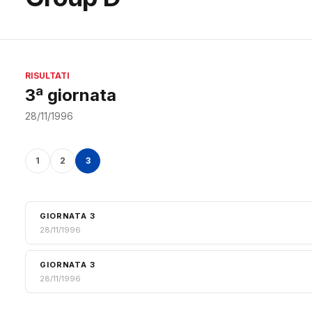
RISULTATI
3ª giornata
28/11/1996
1
2
3
GIORNATA 3
28/11/1996
GIORNATA 3
28/11/1996