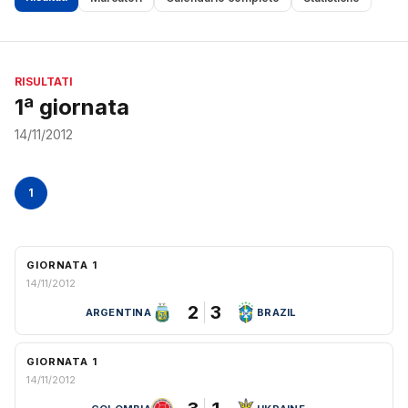
RISULTATI
1ª giornata
14/11/2012
1
GIORNATA 1
14/11/2012
2
3
ARGENTINA
BRAZIL
GIORNATA 1
14/11/2012