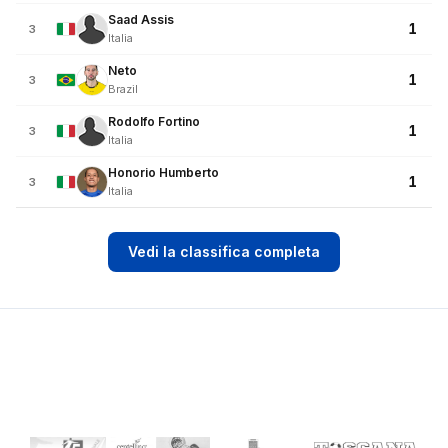
Saad Assis
1
3
Italia
Neto
1
3
Brazil
Rodolfo Fortino
1
3
Italia
Honorio Humberto
1
3
Italia
Vedi la classifica completa