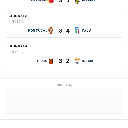
3
1
COLOMBIA
UKRAINE
GIORNATA 1
14/11/2012
3
4
PORTUGAL
ITALIA
GIORNATA 1
14/11/2012
3
2
SPAIN
RUSSIA
PUBBLICITÀ