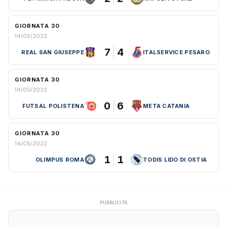
GIORNATA 30
14/05/2022
7
4
REAL SAN GIUSEPPE
ITALSERVICE PESARO
GIORNATA 30
14/05/2022
0
6
FUTSAL POLISTENA
META CATANIA
GIORNATA 30
14/05/2022
1
1
OLIMPUS ROMA
TODIS LIDO DI OSTIA
PUBBLICITÀ