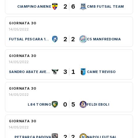
2
6
CIAMPINO ANIENE
CMB FUTSAL TEAM
GIORNATA 30
14/05/2022
2
2
FUTSAL PESCARA 1997
C5 MANFREDONIA
GIORNATA 30
14/05/2022
3
1
SANDRO ABATE AVELLINO
CAME TREVISO
GIORNATA 30
14/05/2022
0
5
L84 TORINO
FELDI EBOLI
GIORNATA 30
14/05/2022
2
2
PETRARCA PADOVA
NAPOLI FUTSAL