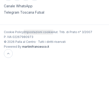
Canale WhatsApp
Telegram Toscana Futsal
Cookie Policy
Impostazioni cookie
Aut. Trib. di Prato n° 3/2007
P. IVA 02267980973
© 2026 Palla al Centro · Tutti i diritti riservati
Powered By
martinifrancesco.it