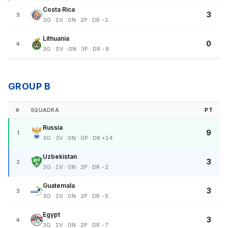
Costa Rica
3
3
3G · 1V · 0N · 2P · DR -2
Lithuania
0
4
3G · 0V · 0N · 3P · DR -8
GROUP B
#
SQUADRA
PT
Russia
9
1
3G · 3V · 0N · 0P · DR +14
Uzbekistan
3
2
3G · 1V · 0N · 2P · DR -2
Guatemala
3
3
3G · 1V · 0N · 2P · DR -5
Egypt
3
4
3G · 1V · 0N · 2P · DR -7