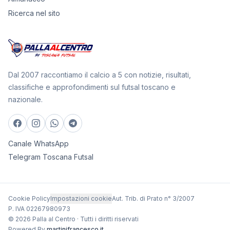
Ricerca nel sito
Dal 2007 raccontiamo il calcio a 5 con notizie, risultati,
classifiche e approfondimenti sul futsal toscano e
nazionale.
Canale WhatsApp
Telegram Toscana Futsal
Cookie Policy
Impostazioni cookie
Aut. Trib. di Prato n° 3/2007
P. IVA 02267980973
© 2026 Palla al Centro · Tutti i diritti riservati
Powered By
martinifrancesco.it