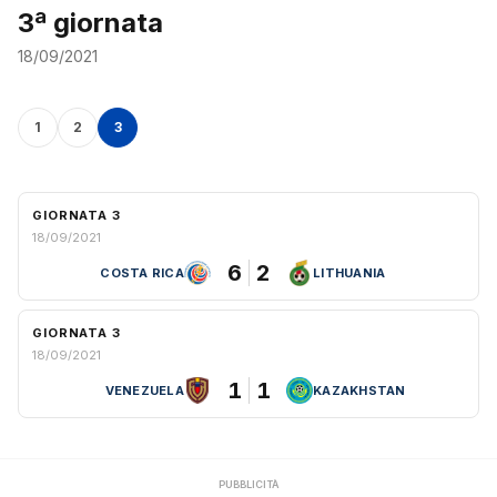
3ª giornata
18/09/2021
1
2
3
GIORNATA 3
18/09/2021
6
2
COSTA RICA
LITHUANIA
GIORNATA 3
18/09/2021
1
1
VENEZUELA
KAZAKHSTAN
PUBBLICITÀ