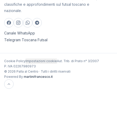
classifiche e approfondimenti sul futsal toscano e
nazionale.
Canale WhatsApp
Telegram Toscana Futsal
Cookie Policy
Impostazioni cookie
Aut. Trib. di Prato n° 3/2007
P. IVA 02267980973
© 2026 Palla al Centro · Tutti i diritti riservati
Powered By
martinifrancesco.it