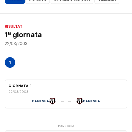
RISULTATI
1ª giornata
22/03/2003
1
GIORNATA 1
22/03/2003
–
–
BANESPA
BANESPA
PUBBLICITÀ