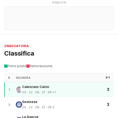
PUBBLICITÀ
GRADUATORIA
Classifica
Primo posto
Retrocessione
#
SQUADRA
PT
Calenzano Calcio
3
1
2G · 1V · 0N · 1P · DR +7
Sestoese
3
2
2G · 1V · 0N · 1P · DR 0
La Querce