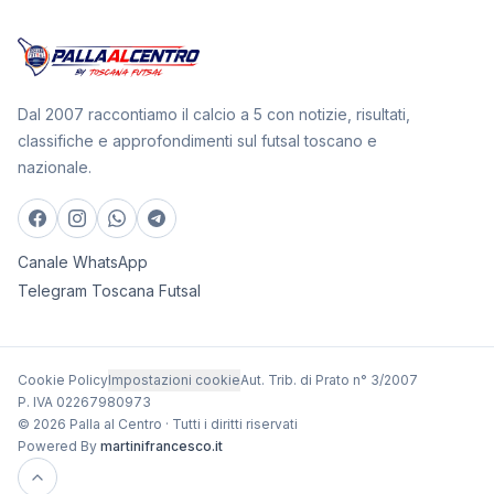
Dal 2007 raccontiamo il calcio a 5 con notizie, risultati,
classifiche e approfondimenti sul futsal toscano e
nazionale.
Canale WhatsApp
Telegram Toscana Futsal
Cookie Policy
Impostazioni cookie
Aut. Trib. di Prato n° 3/2007
P. IVA 02267980973
© 2026 Palla al Centro · Tutti i diritti riservati
Powered By
martinifrancesco.it