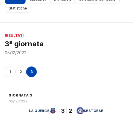
Statistiche
RISULTATI
3ª giornata
05/12/2022
1
2
3
GIORNATA 3
05/12/2022
3
2
LA QUERCE
SESTOESE