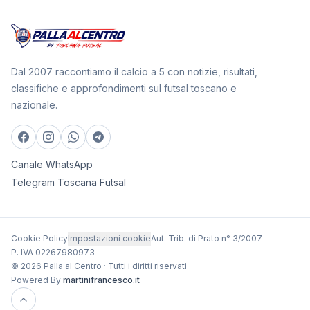
Dal 2007 raccontiamo il calcio a 5 con notizie, risultati,
classifiche e approfondimenti sul futsal toscano e
nazionale.
Canale WhatsApp
Telegram Toscana Futsal
Cookie Policy
Impostazioni cookie
Aut. Trib. di Prato n° 3/2007
P. IVA 02267980973
© 2026 Palla al Centro · Tutti i diritti riservati
Powered By
martinifrancesco.it