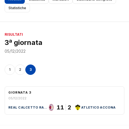
Statistiche
RISULTATI
3ª giornata
05/12/2022
1
2
3
GIORNATA 3
05/12/2022
11
2
REAL CALCETTO RAPOLANO
ATLETICO ACCONA