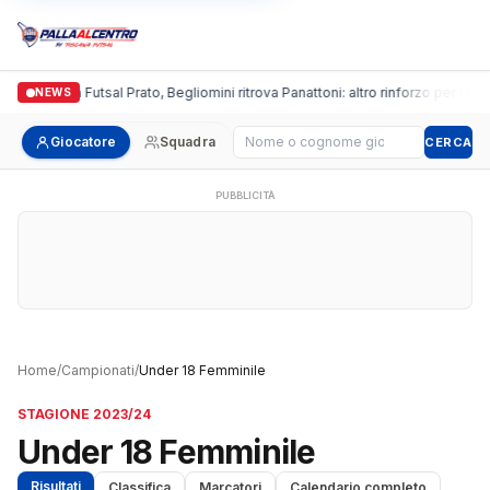
Italgronda Futsal Prato, Begliomini ritrova Panattoni: altro rinforzo per i bian
NEWS
Cerca giocatore
Giocatore
Squadra
CERCA
PUBBLICITÀ
Home
/
Campionati
/
Under 18 Femminile
STAGIONE 2023/24
Under 18 Femminile
Risultati
Classifica
Marcatori
Calendario completo