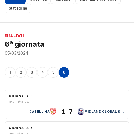
Statistiche
RISULTATI
6ª giornata
05/03/2024
1
2
3
4
5
6
GIORNATA 6
05/03/2024
1
7
CASELLINA
MIDLAND GLOBAL SPORT
GIORNATA 6
05/03/2024