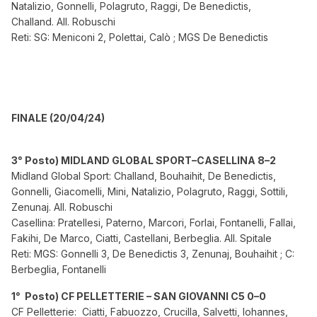
Natalizio, Gonnelli, Polagruto, Raggi, De Benedictis,
Challand. All. Robuschi
Reti: SG: Meniconi 2, Polettai, Calò ; MGS De Benedictis
FINALE (20/04/24)
3° Posto) MIDLAND GLOBAL SPORT–CASELLINA 8–2
Midland Global Sport: Challand, Bouhaihit, De Benedictis,
Gonnelli, Giacomelli, Mini, Natalizio, Polagruto, Raggi, Sottili,
Zenunaj. All. Robuschi
Casellina: Pratellesi, Paterno, Marcori, Forlai, Fontanelli, Fallai,
Fakihi, De Marco, Ciatti, Castellani, Berbeglia. All. Spitale
Reti: MGS: Gonnelli 3, De Benedictis 3, Zenunaj, Bouhaihit ; C:
Berbeglia, Fontanelli
1° Posto) CF PELLETTERIE – SAN GIOVANNI C5 0–0
CF Pelletterie: Ciatti, Fabuozzo, Crucilla, Salvetti, Iohannes,