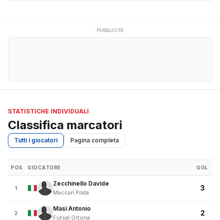
PUBBLICITÀ
STATISTICHE INDIVIDUALI
Classifica marcatori
Tutti i giocatori
Pagina completa
POS
GIOCATORE
GOL
Zecchinello Davide
3
1
Maccan Prata
Masi Antonio
2
2
Futsal Ortona