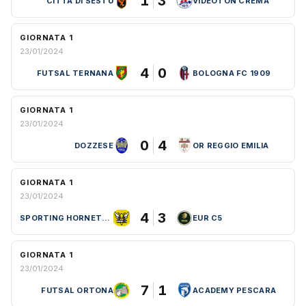
1
3
CITTÀ DI SESTU
VIDEOTON CREMA
GIORNATA 1
23/01/2024
4
0
FUTSAL TERNANA
BOLOGNA FC 1909
GIORNATA 1
23/01/2024
0
4
DOZZESE
OR REGGIO EMILIA
GIORNATA 1
23/01/2024
4
3
SPORTING HORNETS ROMA
EUR C5
GIORNATA 1
23/01/2024
7
1
FUTSAL ORTONA
ACADEMY PESCARA