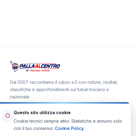
Dal 2007 raccontiamo il calcio a 5 con notizie, risultati,
classifiche e approfondimenti sul futsal toscano e
nazionale.
Questo sito utilizza cookie
Cookie tecnici sempre attivi. Statistiche e annunci solo
Canale WhatsApp
con il tuo consenso.
Cookie Policy
.
Telegram Toscana Futsal