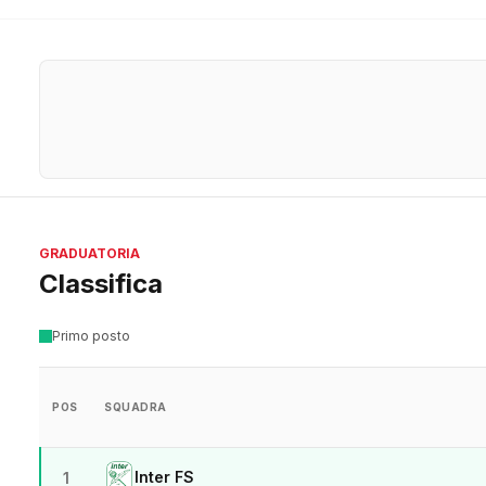
GRADUATORIA
Classifica
Primo posto
POS
SQUADRA
Inter FS
1