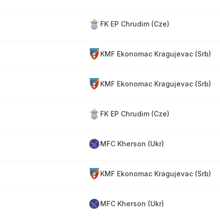
FK EP Chrudim (Cze)
KMF Ekonomac Kragujevac (Srb)
KMF Ekonomac Kragujevac (Srb)
FK EP Chrudim (Cze)
MFC Kherson (Ukr)
KMF Ekonomac Kragujevac (Srb)
MFC Kherson (Ukr)