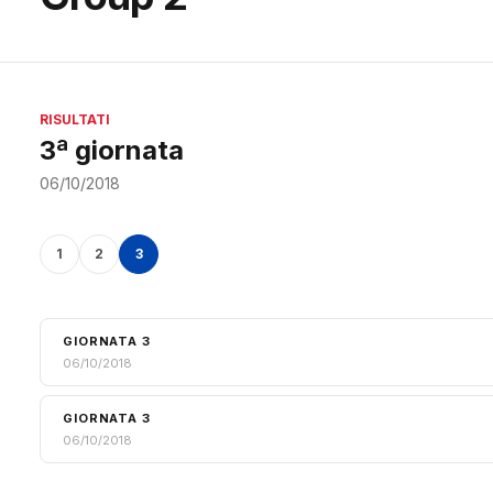
RISULTATI
3ª giornata
06/10/2018
1
2
3
GIORNATA 3
06/10/2018
GIORNATA 3
06/10/2018