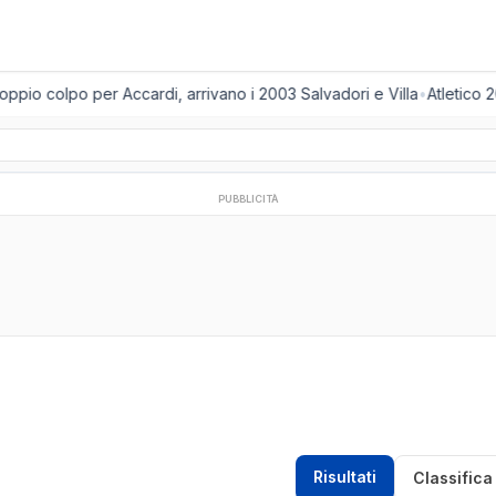
pio colpo per Accardi, arrivano i 2003 Salvadori e Villa
•
Atletico 2
PUBBLICITÀ
Risultati
Classifica