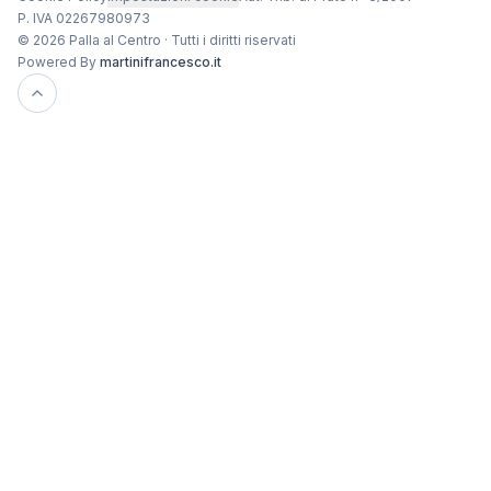
P. IVA 02267980973
© 2026 Palla al Centro · Tutti i diritti riservati
Powered By
martinifrancesco.it