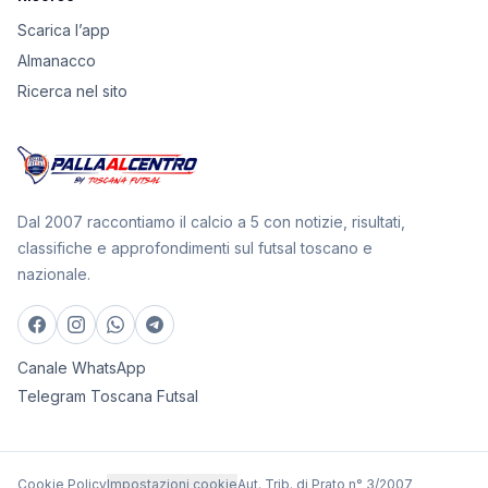
Scarica l’app
Almanacco
Ricerca nel sito
Dal 2007 raccontiamo il calcio a 5 con notizie, risultati,
classifiche e approfondimenti sul futsal toscano e
nazionale.
Canale WhatsApp
Telegram Toscana Futsal
Cookie Policy
Impostazioni cookie
Aut. Trib. di Prato n° 3/2007