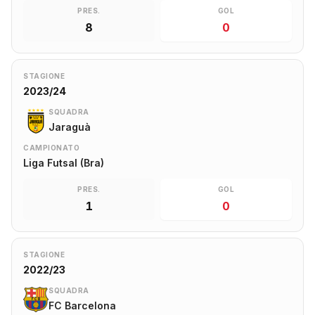
PRES.
GOL
8
0
STAGIONE
2023/24
SQUADRA
Jaraguà
CAMPIONATO
Liga Futsal (Bra)
PRES.
GOL
1
0
STAGIONE
2022/23
SQUADRA
FC Barcelona