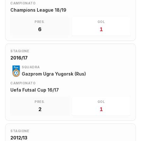
CAMPIONATO
Champions League 18/19
PRES.
GOL
6
1
STAGIONE
2016/17
SQUADRA
Gazprom Ugra Yugorsk (Rus)
CAMPIONATO
Uefa Futsal Cup 16/17
PRES.
GOL
2
1
STAGIONE
2012/13