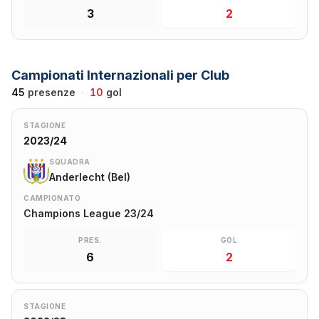
3
2
Campionati Internazionali per Club
45
presenze
·
10
gol
STAGIONE
2023/24
SQUADRA
Anderlecht (Bel)
CAMPIONATO
Champions League 23/24
PRES.
GOL
6
2
STAGIONE