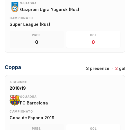
SQUADRA
Gazprom Ugra Yugorsk (Rus)
CAMPIONATO
Super League (Rus)
PRES.
GOL
0
0
Coppa
3
presenze
·
2
gol
STAGIONE
2018/19
SQUADRA
FC Barcelona
CAMPIONATO
Copa de Espana 2019
PRES.
GOL