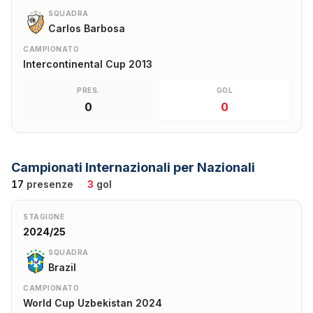
SQUADRA
Carlos Barbosa
CAMPIONATO
Intercontinental Cup 2013
PRES.
GOL
0
0
Campionati Internazionali per Nazionali
17
presenze
·
3
gol
STAGIONE
2024/25
SQUADRA
Brazil
CAMPIONATO
World Cup Uzbekistan 2024