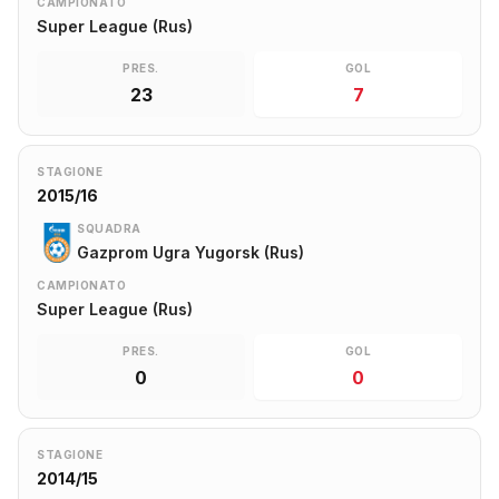
CAMPIONATO
Super League (Rus)
PRES.
GOL
23
7
STAGIONE
2015/16
SQUADRA
Gazprom Ugra Yugorsk (Rus)
CAMPIONATO
Super League (Rus)
PRES.
GOL
0
0
STAGIONE
2014/15