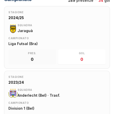
189
presenze
·
34
gol
STAGIONE
2024/25
SQUADRA
Jaraguà
CAMPIONATO
Liga Futsal (Bra)
PRES.
GOL
0
0
STAGIONE
2023/24
SQUADRA
Anderlecht (Bel) · Trasf.
CAMPIONATO
Division 1 (Bel)