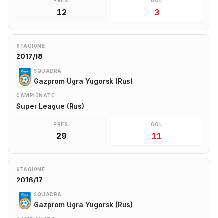
PRES.
GOL
12
3
STAGIONE
2017/18
SQUADRA
Gazprom Ugra Yugorsk (Rus)
CAMPIONATO
Super League (Rus)
PRES.
GOL
29
11
STAGIONE
2016/17
SQUADRA
Gazprom Ugra Yugorsk (Rus)