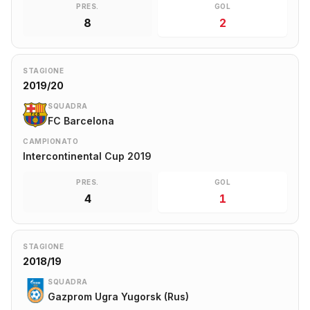
PRES.
GOL
8
2
STAGIONE
2019/20
SQUADRA
FC Barcelona
CAMPIONATO
Intercontinental Cup 2019
PRES.
GOL
4
1
STAGIONE
2018/19
SQUADRA
Gazprom Ugra Yugorsk (Rus)