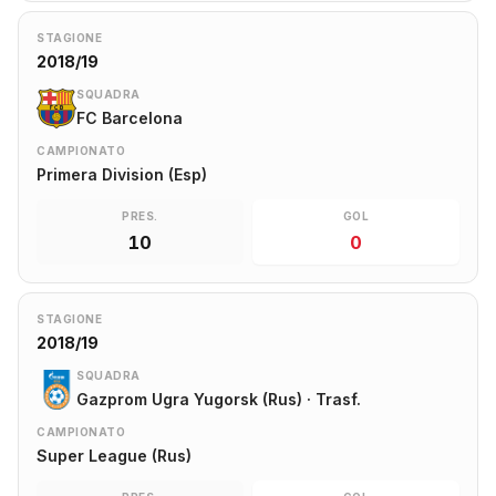
STAGIONE
2018/19
SQUADRA
FC Barcelona
CAMPIONATO
Primera Division (Esp)
PRES.
GOL
10
0
STAGIONE
2018/19
SQUADRA
Gazprom Ugra Yugorsk (Rus) · Trasf.
CAMPIONATO
Super League (Rus)