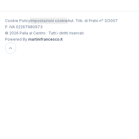
Cookie Policy
Impostazioni cookie
Aut. Trib. di Prato n° 3/2007
P. IVA 02267980973
© 2026 Palla al Centro · Tutti i diritti riservati
Powered By
martinifrancesco.it