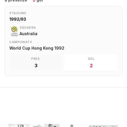
STAGIONE
1992/93
SQUADRA
Australia
CAMPIONATO
World Cup Hong Kong 1992
PRES.
GOL
3
2