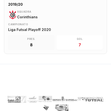
2019/20
SQUADRA
Corinthians
CAMPIONATO
Liga Futsal Playoff 2020
PRES.
GOL
8
7