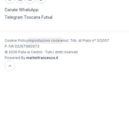
Canale WhatsApp
Telegram Toscana Futsal
Cookie Policy
Impostazioni cookie
Aut. Trib. di Prato n° 3/2007
P. IVA 02267980973
© 2026 Palla al Centro · Tutti i diritti riservati
Powered By
martinifrancesco.it