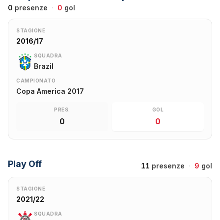
0
presenze
·
0
gol
STAGIONE
2016/17
SQUADRA
Brazil
CAMPIONATO
Copa America 2017
PRES.
GOL
0
0
Play Off
11
presenze
·
9
gol
STAGIONE
2021/22
SQUADRA