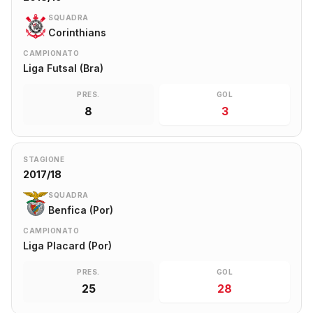
SQUADRA
Corinthians
CAMPIONATO
Liga Futsal (Bra)
PRES.
GOL
8
3
STAGIONE
2017/18
SQUADRA
Benfica (Por)
CAMPIONATO
Liga Placard (Por)
PRES.
GOL
25
28