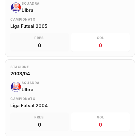
SQUADRA
Ulbra
CAMPIONATO
Liga Futsal 2005
PRES.
GOL
0
0
STAGIONE
2003/04
SQUADRA
Ulbra
CAMPIONATO
Liga Futsal 2004
PRES.
GOL
0
0