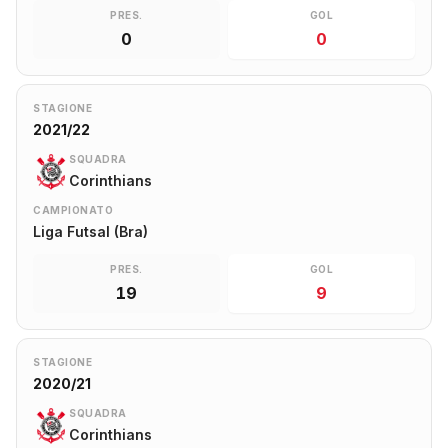
PRES.
GOL
0
0
STAGIONE
2021/22
SQUADRA
Corinthians
CAMPIONATO
Liga Futsal (Bra)
PRES.
GOL
19
9
STAGIONE
2020/21
SQUADRA
Corinthians