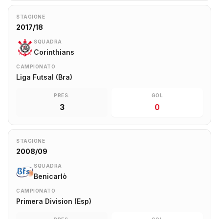
STAGIONE
2017/18
SQUADRA
Corinthians
CAMPIONATO
Liga Futsal (Bra)
PRES.
GOL
3
0
STAGIONE
2008/09
SQUADRA
Benicarlò
CAMPIONATO
Primera Division (Esp)