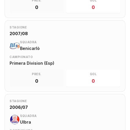
PRES.
GOL
0
0
STAGIONE
2007/08
SQUADRA
Benicarlò
CAMPIONATO
Primera Division (Esp)
PRES.
GOL
0
0
STAGIONE
2006/07
SQUADRA
Ulbra