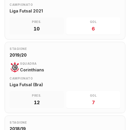
CAMPIONATO
Liga Futsal 2021
PRES.
GOL
10
6
STAGIONE
2019/20
SQUADRA
Corinthians
CAMPIONATO
Liga Futsal (Bra)
PRES.
GOL
12
7
STAGIONE
2018/19