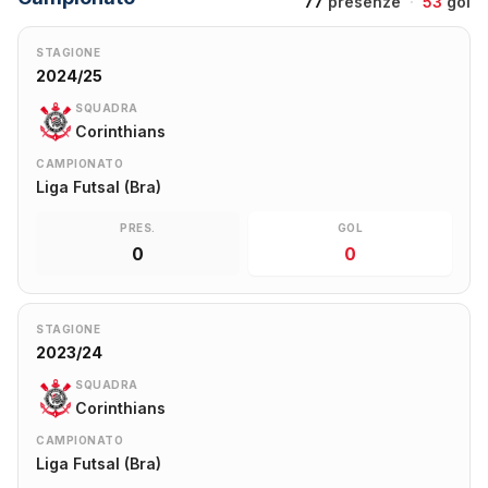
77
presenze
·
53
gol
STAGIONE
2024/25
SQUADRA
Corinthians
CAMPIONATO
Liga Futsal (Bra)
PRES.
GOL
0
0
STAGIONE
2023/24
SQUADRA
Corinthians
CAMPIONATO
Liga Futsal (Bra)