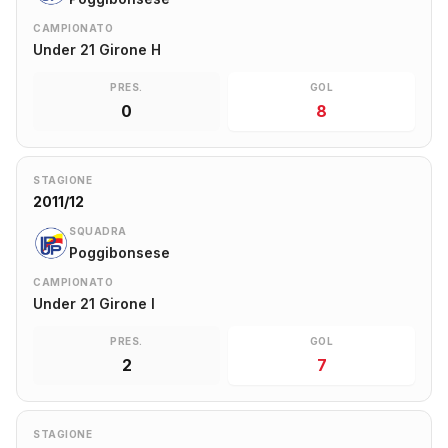
CAMPIONATO
Under 21 Girone H
PRES.
GOL
0
8
STAGIONE
2011/12
SQUADRA
Poggibonsese
CAMPIONATO
Under 21 Girone I
PRES.
GOL
2
7
STAGIONE