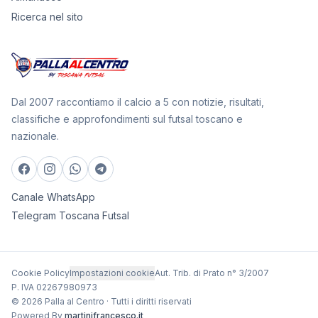
Ricerca nel sito
Dal 2007 raccontiamo il calcio a 5 con notizie, risultati,
classifiche e approfondimenti sul futsal toscano e
nazionale.
Canale WhatsApp
Telegram Toscana Futsal
Cookie Policy
Impostazioni cookie
Aut. Trib. di Prato n° 3/2007
P. IVA 02267980973
© 2026 Palla al Centro · Tutti i diritti riservati
Powered By
martinifrancesco.it