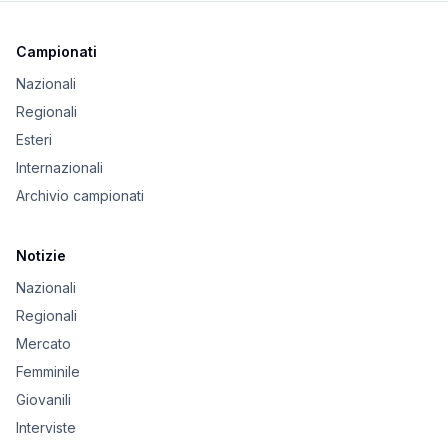
Campionati
Nazionali
Regionali
Esteri
Internazionali
Archivio campionati
Notizie
Nazionali
Regionali
Mercato
Femminile
Giovanili
Interviste