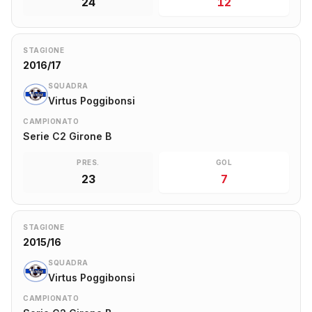
24
12
STAGIONE
2016/17
SQUADRA
Virtus Poggibonsi
CAMPIONATO
Serie C2 Girone B
PRES.
GOL
23
7
STAGIONE
2015/16
SQUADRA
Virtus Poggibonsi
CAMPIONATO