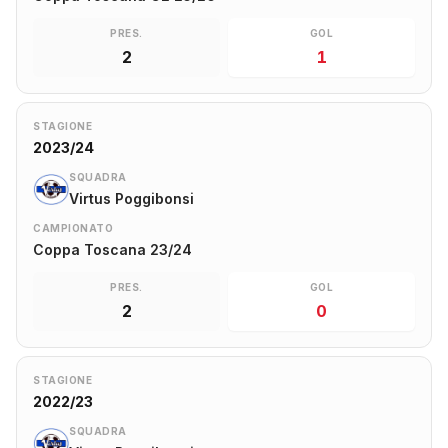
PRES.
GOL
2
1
STAGIONE
2023/24
SQUADRA
Virtus Poggibonsi
CAMPIONATO
Coppa Toscana 23/24
PRES.
GOL
2
0
STAGIONE
2022/23
SQUADRA