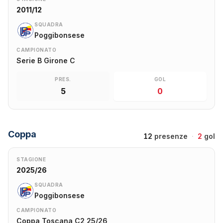
2011/12
SQUADRA
Poggibonsese
CAMPIONATO
Serie B Girone C
PRES.
GOL
5
0
Coppa
12
presenze
·
2
gol
STAGIONE
2025/26
SQUADRA
Poggibonsese
CAMPIONATO
Coppa Toscana C2 25/26