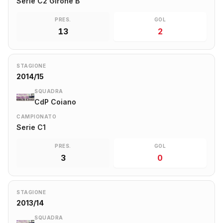
Serie C2 Girone B
PRES.
GOL
13
2
STAGIONE
2014/15
SQUADRA
CdP Coiano
CAMPIONATO
Serie C1
PRES.
GOL
3
0
STAGIONE
2013/14
SQUADRA