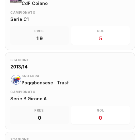
CdP Coiano
CAMPIONATO
Serie C1
PRES.
GOL
19
5
STAGIONE
2013/14
SQUADRA
Poggibonsese · Trasf.
CAMPIONATO
Serie B Girone A
PRES.
GOL
0
0
STAGIONE