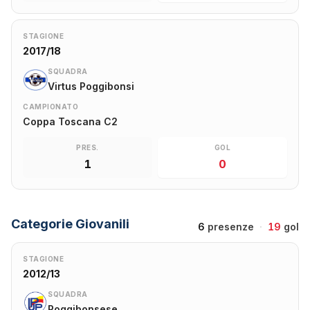
STAGIONE
2017/18
SQUADRA
Virtus Poggibonsi
CAMPIONATO
Coppa Toscana C2
PRES.
GOL
1
0
Categorie Giovanili
6
presenze
·
19
gol
STAGIONE
2012/13
SQUADRA
Poggibonsese