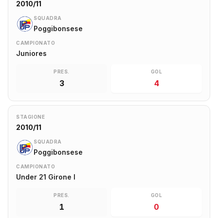
2010/11
SQUADRA
Poggibonsese
CAMPIONATO
Juniores
PRES.
GOL
3
4
STAGIONE
2010/11
SQUADRA
Poggibonsese
CAMPIONATO
Under 21 Girone I
PRES.
GOL
1
0