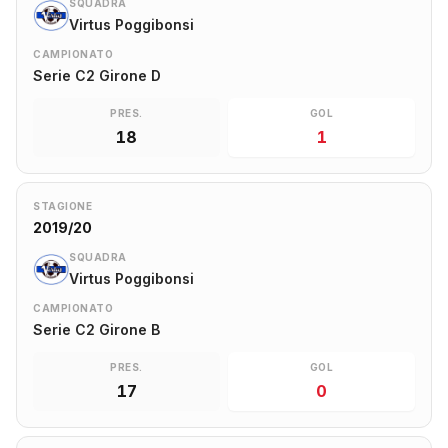
SQUADRA
Virtus Poggibonsi
CAMPIONATO
Serie C2 Girone D
PRES.
GOL
18
1
STAGIONE
2019/20
SQUADRA
Virtus Poggibonsi
CAMPIONATO
Serie C2 Girone B
PRES.
GOL
17
0