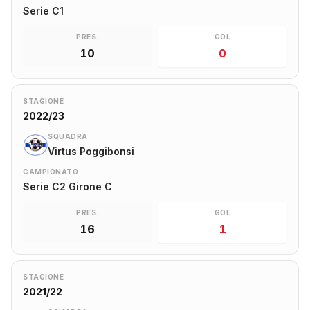
Serie C1
PRES.
GOL
10
0
STAGIONE
2022/23
SQUADRA
Virtus Poggibonsi
CAMPIONATO
Serie C2 Girone C
PRES.
GOL
16
1
STAGIONE
2021/22