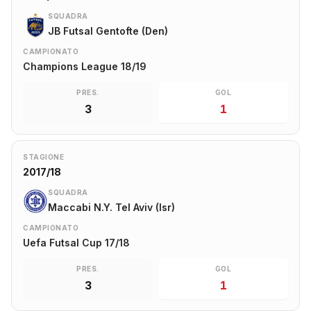
SQUADRA
JB Futsal Gentofte (Den)
CAMPIONATO
Champions League 18/19
PRES.
GOL
3
1
STAGIONE
2017/18
SQUADRA
Maccabi N.Y. Tel Aviv (Isr)
CAMPIONATO
Uefa Futsal Cup 17/18
PRES.
GOL
3
1