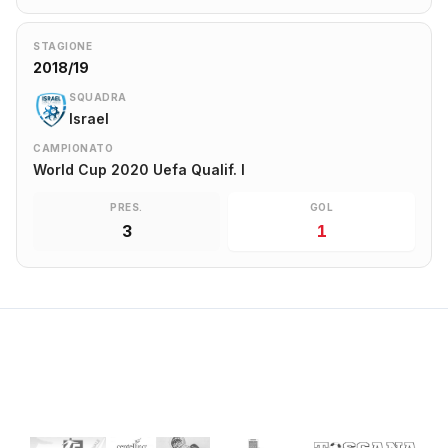
STAGIONE
2018/19
SQUADRA
Israel
CAMPIONATO
World Cup 2020 Uefa Qualif. I
PRES.
GOL
3
1