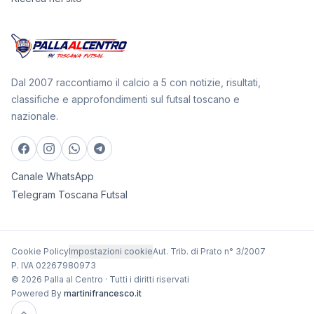
Dal 2007 raccontiamo il calcio a 5 con notizie, risultati,
classifiche e approfondimenti sul futsal toscano e
nazionale.
Canale WhatsApp
Telegram Toscana Futsal
Cookie Policy
Impostazioni cookie
Aut. Trib. di Prato n° 3/2007
P. IVA 02267980973
© 2026 Palla al Centro · Tutti i diritti riservati
Powered By
martinifrancesco.it