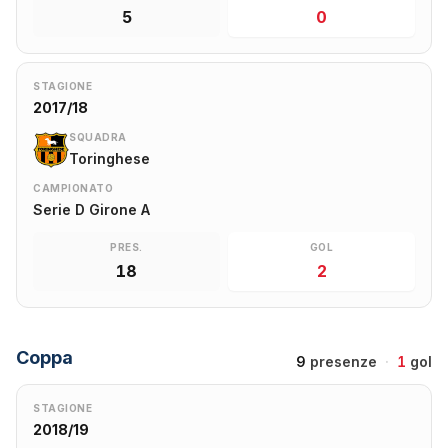
5
0
STAGIONE
2017/18
SQUADRA
Toringhese
CAMPIONATO
Serie D Girone A
PRES.
GOL
18
2
Coppa
9
presenze
·
1
gol
STAGIONE
2018/19