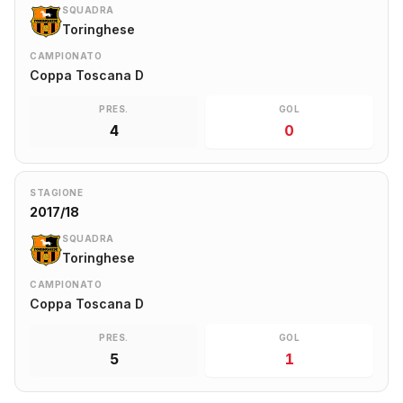
SQUADRA
Toringhese
CAMPIONATO
Coppa Toscana D
PRES.
GOL
4
0
STAGIONE
2017/18
SQUADRA
Toringhese
CAMPIONATO
Coppa Toscana D
PRES.
GOL
5
1